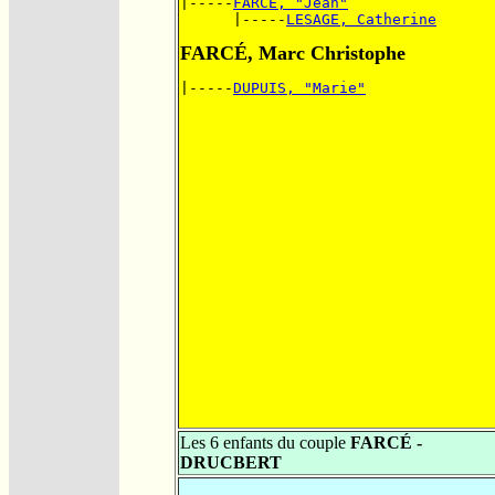
|-----
FARCÉ, "Jean"
      |-----
LESAGE, Catherine
FARCÉ, Marc Christophe
|-----
DUPUIS, "Marie"
Les 6 enfants du couple
FARCÉ -
DRUCBERT