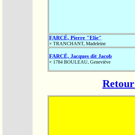
FARCÉ, Pierre "Elie"
×
TRANCHANT, Madeleine
FARCÉ, Jacques dit Jacob
× 1784
BOULEAU, Geneviève
Retour 