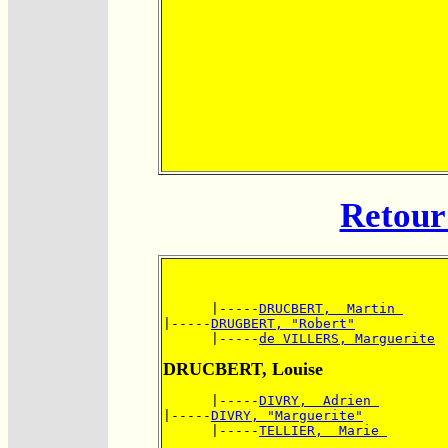
Retour 
      |-----
DRUCBERT,  Martin 
|-----
DRUGBERT, "Robert"
      |-----
de VILLERS, Marguerite
DRUCBERT, Louise
      |-----
DIVRY,  Adrien 
|-----
DIVRY, "Marguerite"
      |-----
TELLIER,  Marie 