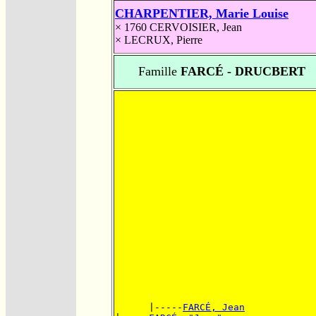
CHARPENTIER, Marie Louise
× 1760
CERVOISIER, Jean
×
LECRUX, Pierre
Famille
FARCÉ - DRUCBERT
      |-----
FARCÉ, Jean