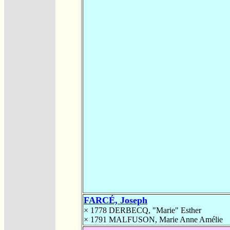
FARCÉ, Joseph
× 1778
DERBECQ, "Marie" Esther
× 1791
MALFUSON, Marie Anne Amélie