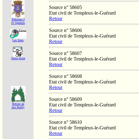
Source n° 58605
Etat civil de Templeux-le-Guérard
Retour
Réforme á
St Quentin
Source n° 58606
Etat civil de Templeux-le-Guérard
Les liens
Retour
Source n° 58607
Etat civil de Templeux-le-Guérard
Nous écrire
Retour
Source n° 58608
Etat civil de Templeux-le-Guérard
Retour
Source n° 58609
Etat civil de Templeux-le-Guérard
Retour au
site Rœlly
Retour
Source n° 58610
Etat civil de Templeux-le-Guérard
Retour