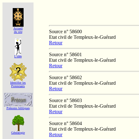
Accueil
Source n° 58600
du site
Etat civil de Templeux-le-Guérard
Retour
Source n° 58601
L'idée
Etat civil de Templeux-le-Guérard
Retour
Source n° 58602
Etat civil de Templeux-le-Guérard
Identifier les
Protestants
Retour
Source n° 58603
Etat civil de Templeux-le-Guérard
Prénoms bibliques
Retour
Source n° 58604
Etat civil de Templeux-le-Guérard
Généalogie
Retour