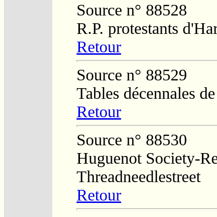
Source n° 88528
R.P. protestants d'H
Retour
Source n° 88529
Tables décennales d
Retour
Source n° 88530
Huguenot Society-Regi
Threadneedlestreet
Retour