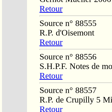
Retour
Source n° 88555
R.P. d'Oisemont
Retour
Source n° 88556
S.H.P.F. Notes de m
Retour
Source n° 88557
R.P. de Crupilly 5 M
Retour