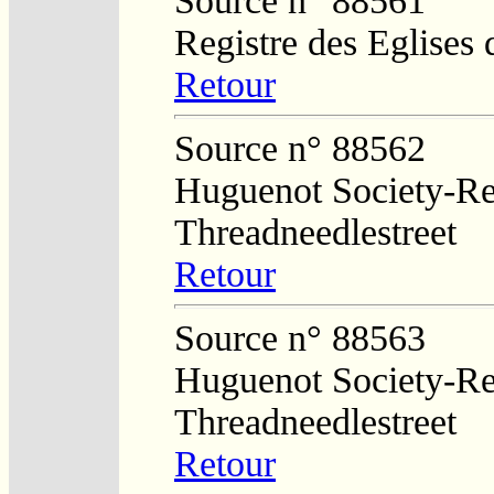
Source n° 88561
Registre des Eglises 
Retour
Source n° 88562
Huguenot Society-Regi
Threadneedlestreet
Retour
Source n° 88563
Huguenot Society-Regi
Threadneedlestreet
Retour