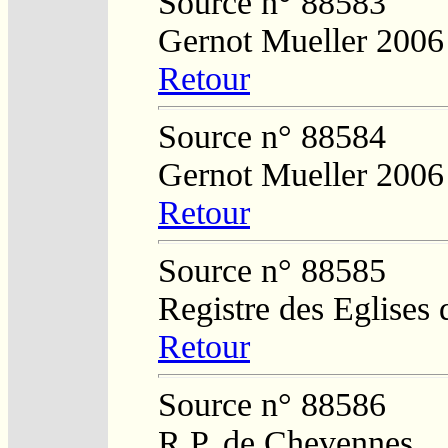
Source n° 88583
Gernot Mueller 2006
Retour
Source n° 88584
Gernot Mueller 2006
Retour
Source n° 88585
Registre des Eglises 
Retour
Source n° 88586
R.P. de Chevennes