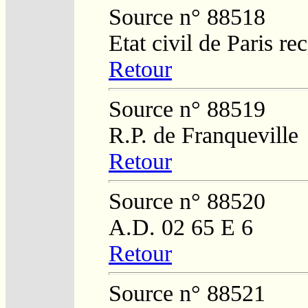
Source n° 88518
Etat civil de Paris re
Retour
Source n° 88519
R.P. de Franqueville
Retour
Source n° 88520
A.D. 02 65 E 6
Retour
Source n° 88521