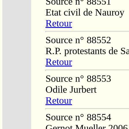
Source n° 88551
Etat civil de Nauroy
Retour
Source n° 88552
R.P. protestants de S
Retour
Source n° 88553
Odile Jurbert
Retour
Source n° 88554
Gernot Mueller 2006