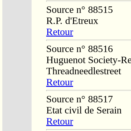
Source n° 88515
R.P. d'Etreux
Retour
Source n° 88516
Huguenot Society-Regi
Threadneedlestreet
Retour
Source n° 88517
Etat civil de Serain
Retour