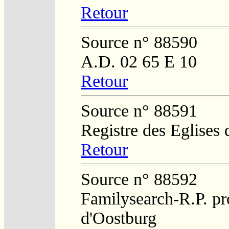
Retour
Source n° 88590
A.D. 02 65 E 10
Retour
Source n° 88591
Registre des Eglises 
Retour
Source n° 88592
Familysearch-R.P. pro
d'Oostburg