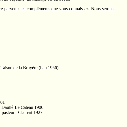
faire parvenir les compléments que vous connaissez. Nous serons
. Taisne de la Bruyère (Pau 1956)
901
red Daullé-Le Cateau 1906
, pasteur - Clamart 1927