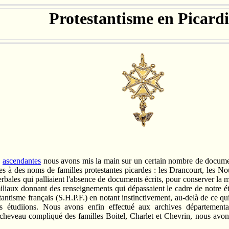
Protestantisme en Picardi
s
ascendantes
nous avons mis la main sur un certain nombre de document
es à des noms de familles protestantes picardes : les Drancourt, les Nour
verbales qui palliaient l'absence de documents écrits, pour conserver la 
iliaux donnant des renseignements qui dépassaient le cadre de notre é
stantisme français (S.H.P.F.) en notant instinctivement, au-delà de ce qu
 étudiions. Nous avons enfin effectué aux archives départementa
cheveau compliqué des familles Boitel, Charlet et Chevrin, nous avons