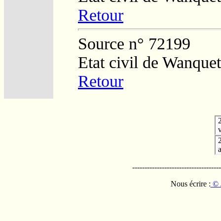
Retour
Source n° 72199
Etat civil de Wanque
Retour
v
------------------------------------
Nous écrire :
© 