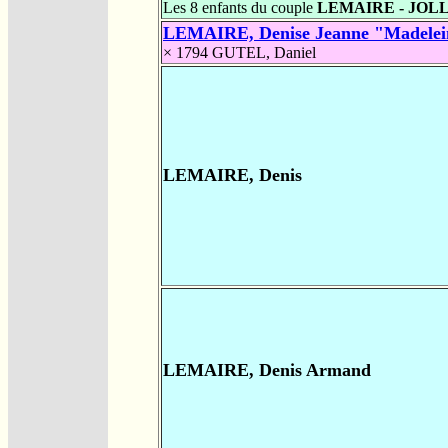
Les 8 enfants du couple
LEMAIRE - JOL
LEMAIRE, Denise Jeanne "Madelei
× 1794
GUTEL, Daniel
LEMAIRE, Denis
LEMAIRE, Denis Armand