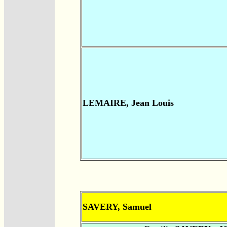
LEMAIRE, Jean Louis
SAVERY, Samuel