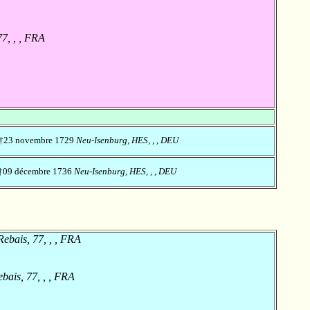
7, , , FRA
 †23 novembre 1729
Neu-Isenburg, HES, , , DEU
†09 décembre 1736
Neu-Isenburg, HES, , , DEU
Rebais, 77, , , FRA
bais, 77, , , FRA