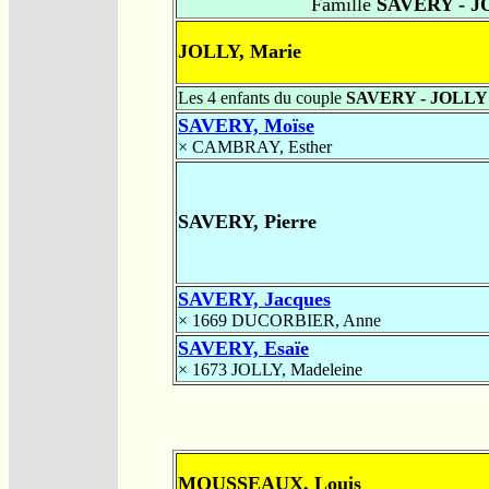
Famille
SAVERY - J
JOLLY, Marie
Les 4 enfants du couple
SAVERY - JOLLY
SAVERY, Moïse
×
CAMBRAY, Esther
SAVERY, Pierre
SAVERY, Jacques
× 1669
DUCORBIER, Anne
SAVERY, Esaïe
× 1673
JOLLY, Madeleine
MOUSSEAUX, Louis