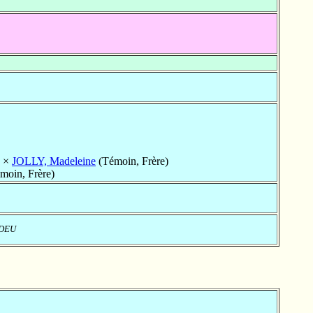
×
JOLLY, Madeleine
(Témoin, Frère)
moin, Frère)
, DEU