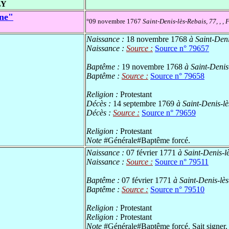
LY
ne"
°09 novembre 1767
Saint-Denis-lès-Rebais, 77, , ,
Naissance :
18 novembre 1768
à Saint-Deni
Naissance :
Source :
Source n° 79657
Baptême :
19 novembre 1768
à Saint-Denis-
Baptême :
Source :
Source n° 79658
Religion :
Protestant
Décès :
14 septembre 1769
à Saint-Denis-lè
Décès :
Source :
Source n° 79659
Religion :
Protestant
Note
#Générale#Baptême forcé.
Naissance :
07 février 1771
à Saint-Denis-lè
Naissance :
Source :
Source n° 79511
Baptême :
07 février 1771
à Saint-Denis-lès
Baptême :
Source :
Source n° 79510
Religion :
Protestant
Religion :
Protestant
Note
#Générale#Baptême forcé. Sait signer.