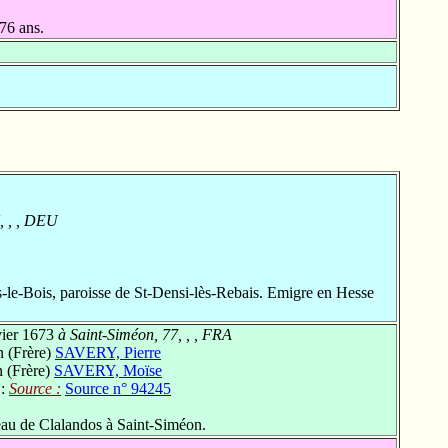
76 ans.
, , , DEU
e-Bois, paroisse de St-Densi-lès-Rebais. Emigre en Hesse
vier 1673
à Saint-Siméon, 77, , , FRA
 (Frère)
SAVERY, Pierre
 (Frère)
SAVERY, Moïse
 :
Source :
Source n° 94245
au de Clalandos à Saint-Siméon.