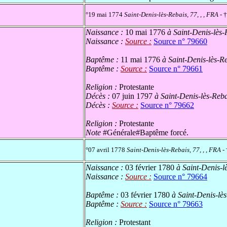
°19 mai 1774
Saint-Denis-lès-Rebais, 77, , , FRA
- 
Naissance :
10 mai 1776
à Saint-Denis-lès-
Naissance :
Source :
Source n° 79660
Baptême :
11 mai 1776
à Saint-Denis-lès-Re
Baptême :
Source :
Source n° 79661
Religion :
Protestante
Décès :
07 juin 1797
à Saint-Denis-lès-Reba
Décès :
Source :
Source n° 79662
Religion :
Protestante
Note
#Générale#Baptême forcé.
°07 avril 1778
Saint-Denis-lès-Rebais, 77, , , FRA
- 
Naissance :
03 février 1780
à Saint-Denis-lè
Naissance :
Source :
Source n° 79664
Baptême :
03 février 1780
à Saint-Denis-lès
Baptême :
Source :
Source n° 79663
Religion :
Protestant