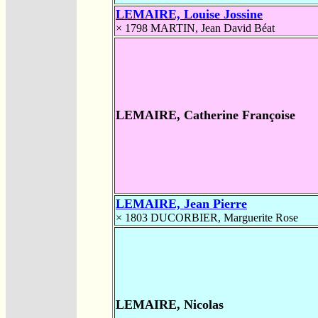
LEMAIRE, Louise Jossine
× 1798
MARTIN, Jean David Béat
LEMAIRE, Catherine Françoise
LEMAIRE, Jean Pierre
× 1803
DUCORBIER, Marguerite Rose
LEMAIRE, Nicolas