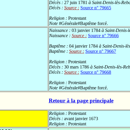
Décès :
27 juin 1781
à Saint-Denis-lès-Reba
Décès :
Source :
Source n° 79665
Religion :
Protestant
Note
#Générale#Baptême forcé.
Naissance :
03 janvier 1784
à Saint-Denis-l
Naissance :
Source :
Source n° 79666
Baptême :
04 janvier 1784
à Saint-Denis-lès
Baptême :
Source :
Source n° 79667
Religion :
Protestant
Décès :
30 mars 1786
à Saint-Denis-lès-Reb
Décès :
Source :
Source n° 79668
Religion :
Protestant
Note
#Générale#Baptême forcé.
Retour à la page principale
Religion :
Protestant
Décès :
avant janvier 1673
Religion :
Protestant