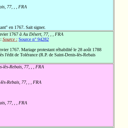
is, 77, , , FRA
nt" en 1767. Sait signer.
nvier 1767
à Au Désert, 77, , , FRA
 :
Source :
Source n° 94282
vier 1767. Mariage protestant réhabilité le 28 août 1788
ès l'édit de Tolérance (R.P. de Saint-Denis-lès-Rebais
-lès-Rebais, 77, , , FRA
lès-Rebais, 77, , , FRA
is, 77, , , FRA