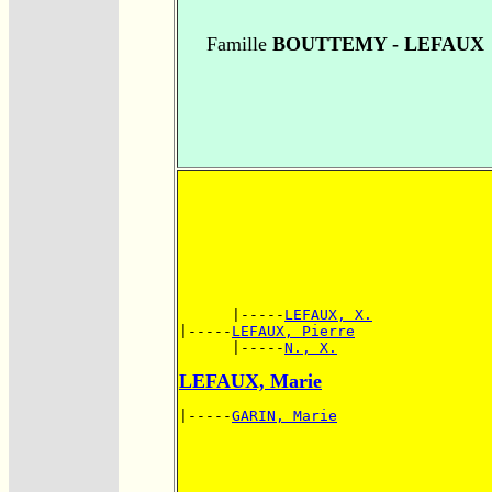
Famille
BOUTTEMY - LEFAUX
      |-----
LEFAUX, X.
|-----
LEFAUX, Pierre
      |-----
N., X.
LEFAUX, Marie
|-----
GARIN, Marie