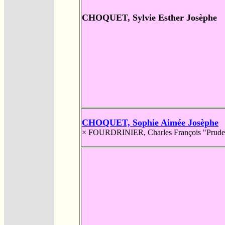
CHOQUET, Sylvie Esther Josèphe
CHOQUET, Sophie Aimée Josèphe
×
FOURDRINIER, Charles François "Prude