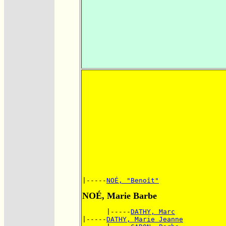
|-----
NOÉ, "Benoît"
NOÉ, Marie Barbe
      |-----
DATHY, Marc
|-----
DATHY, Marie Jeanne