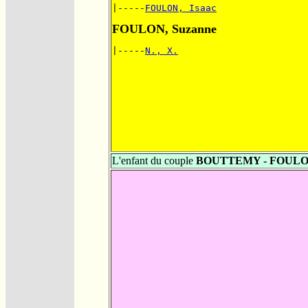
|-----
FOULON, Isaac
FOULON, Suzanne
|-----
N., X.
L'enfant du couple
BOUTTEMY - FOUL