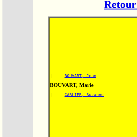
Retour 
|-----
BOUVART, Jean
BOUVART, Marie
|-----
CARLIER, Suzanne