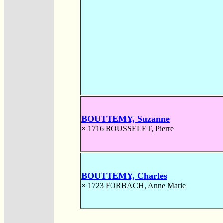
BOUTTEMY, Suzanne
× 1716
ROUSSELET, Pierre
BOUTTEMY, Charles
× 1723
FORBACH, Anne Marie