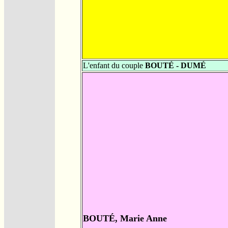
L'enfant du couple
BOUTÉ - DUMÉ
BOUTÉ, Marie Anne