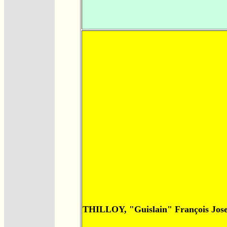
THILLOY, "Guislain" François Jos