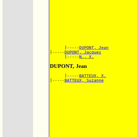
      |-----
DUPONT, Jean
|-----
DUPONT, Jacques
      |-----
N., X.
DUPONT, Jean
      |-----
BATTEUX, X.
|-----
BATTEUX, Suzanne