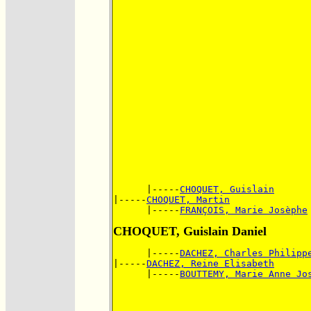
      |-----
CHOQUET, Guislain
|-----
CHOQUET, Martin
      |-----
FRANÇOIS, Marie Josèphe
CHOQUET, Guislain Daniel
      |-----
DACHEZ, Charles Philipp
|-----
DACHEZ, Reine Elisabeth
      |-----
BOUTTEMY, Marie Anne Jo