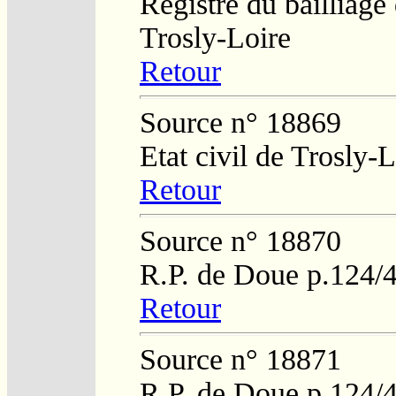
Registre du bailliage
Trosly-Loire
Retour
Source n° 18869
Etat civil de Trosly-L
Retour
Source n° 18870
R.P. de Doue p.124/
Retour
Source n° 18871
R.P. de Doue p.124/