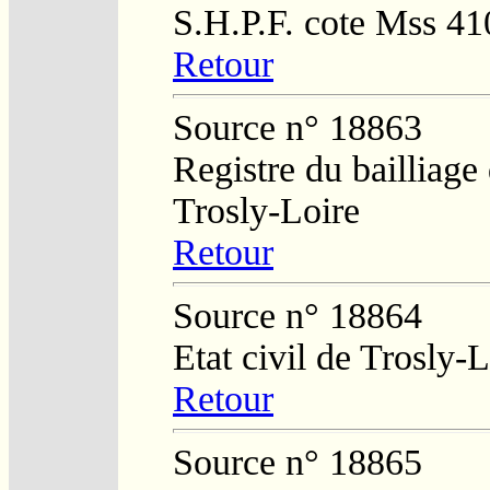
S.H.P.F. cote Mss 41
Retour
Source n° 18863
Registre du bailliage
Trosly-Loire
Retour
Source n° 18864
Etat civil de Trosly-L
Retour
Source n° 18865