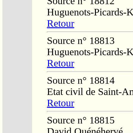
Source n° 18812
Huguenots-Picards-
Retour
Source n° 18813
Huguenots-Picards-
Retour
Source n° 18814
Etat civil de Saint-
Retour
Source n° 18815
David Quénéhervé