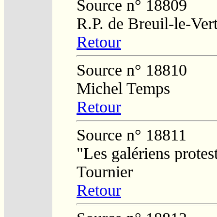
Source n° 18809
R.P. de Breuil-le-Ver
Retour
Source n° 18810
Michel Temps
Retour
Source n° 18811
"Les galériens protes
Tournier
Retour