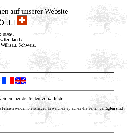
men auf unserer Website
RÖLLI
Suisse /
Switzerland /
Willisau, Schweiz.
werden hier die Seiten von... finden
Die Fahnen werden Sie schauen in welchen Sprachen die Seiten verfügbar sind .