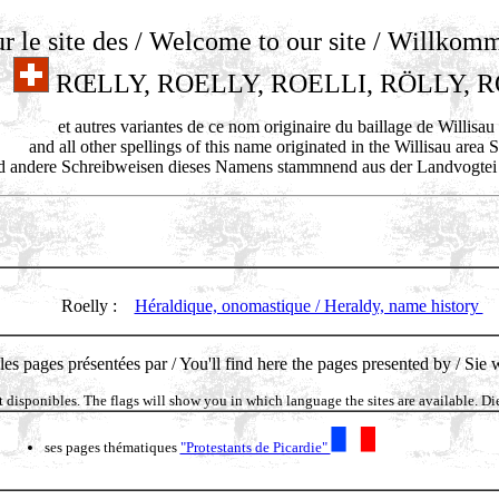
r le site des / Welcome to our site / Willkom
RŒLLY, ROELLY, ROELLI, RÖLLY, 
et autres variantes de ce nom originaire du baillage de Willisau 
and all other spellings of this name originated in the Willisau area 
d andere Schreibweisen dieses Namens stammnend aus der Landvogtei 
Roelly :
Héraldique, onomastique / Heraldy, name history
les pages présentées par / You'll find here the pages presented by / Sie 
t disponibles. The flags will show you in which language the sites are available. 
ses pages thématiques
"Protestants de Picardie"