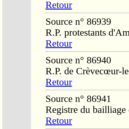
Retour
Source n° 86939
R.P. protestants d'A
Retour
Source n° 86940
R.P. de Crèvecœur-l
Retour
Source n° 86941
Registre du bailliag
Retour