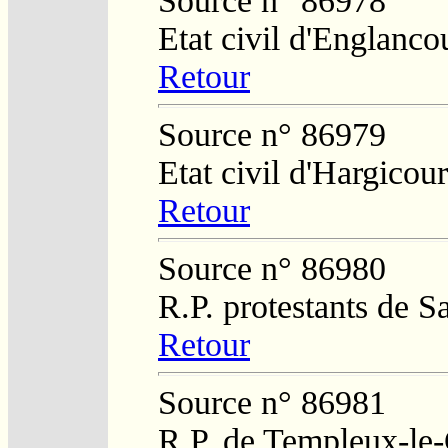
Source n° 86978
Etat civil d'Englanco
Retour
Source n° 86979
Etat civil d'Hargicour
Retour
Source n° 86980
R.P. protestants de S
Retour
Source n° 86981
R.P. de Templeux-le