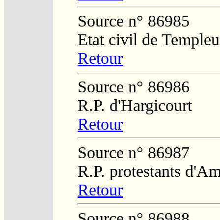
Source n° 86985
Etat civil de Temple
Retour
Source n° 86986
R.P. d'Hargicourt
Retour
Source n° 86987
R.P. protestants d'Am
Retour
Source n° 86988