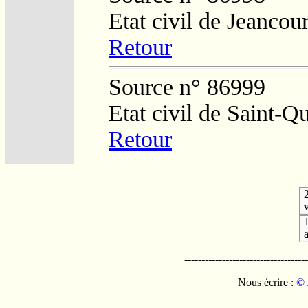
Etat civil de Jeancour
Retour
Source n° 86999
Etat civil de Saint-Q
Retour
v
------------------------------------
Nous écrire :
© 