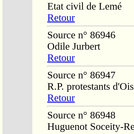
Etat civil de Lemé
Retour
Source n° 86946
Odile Jurbert
Retour
Source n° 86947
R.P. protestants d'O
Retour
Source n° 86948
Huguenot Soceity-Reg