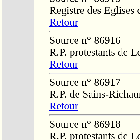
Registre des Eglises 
Retour
Source n° 86916
R.P. protestants de L
Retour
Source n° 86917
R.P. de Sains-Richa
Retour
Source n° 86918
R.P. protestants de L