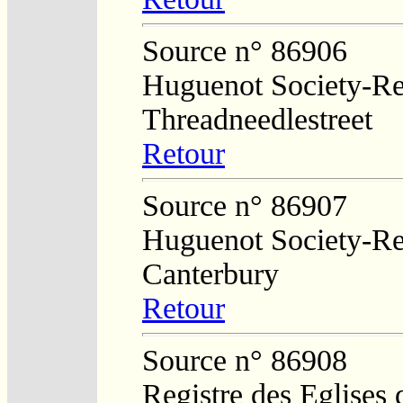
Source n° 86906
Huguenot Society-Regi
Threadneedlestreet
Retour
Source n° 86907
Huguenot Society-Reg
Canterbury
Retour
Source n° 86908
Registre des Eglises 