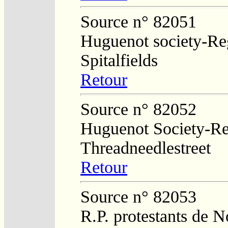
Source n° 82051
Huguenot society-Regi
Spitalfields
Retour
Source n° 82052
Huguenot Society-Regi
Threadneedlestreet
Retour
Source n° 82053
R.P. protestants de N