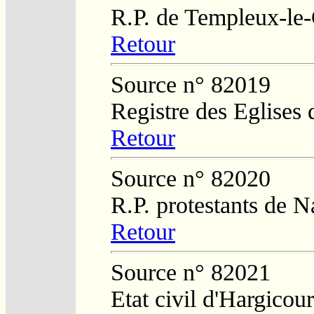
R.P. de Templeux-le
Retour
Source n° 82019
Registre des Eglises 
Retour
Source n° 82020
R.P. protestants de 
Retour
Source n° 82021
Etat civil d'Hargicour