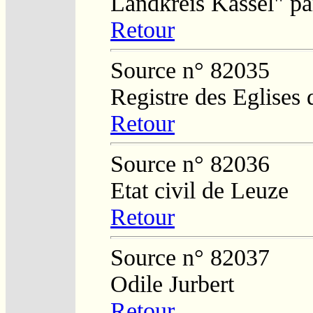
Landkreis Kassel" p
Retour
Source n° 82035
Registre des Eglises 
Retour
Source n° 82036
Etat civil de Leuze
Retour
Source n° 82037
Odile Jurbert
Retour