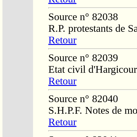
Source n° 82038
R.P. protestants de S
Retour
Source n° 82039
Etat civil d'Hargicour
Retour
Source n° 82040
S.H.P.F. Notes de m
Retour