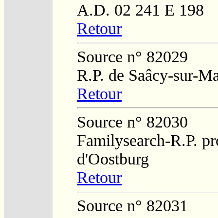
A.D. 02 241 E 198
Retour
Source n° 82029
R.P. de Saâcy-sur-M
Retour
Source n° 82030
Familysearch-R.P. pro
d'Oostburg
Retour
Source n° 82031