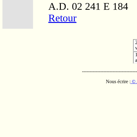
A.D. 02 241 E 184
Retour
v
------------------------------------
Nous écrire :
© 