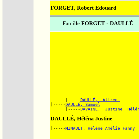
FORGET, Robert Edouard
Famille
FORGET - DAULLÉ
      |-----
DAULLÉ,  Alfred 
|-----
DAULLÉ, Samuel
      |-----
DAVAINE,  Justine  Hélé
DAULLÉ, Héléna Justine
|-----
MINAULT, Hélène Amélie Fanny