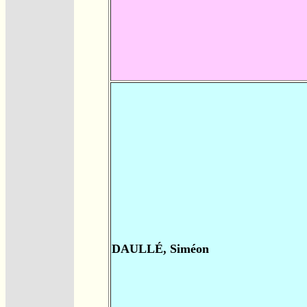
DAULLÉ, Siméon