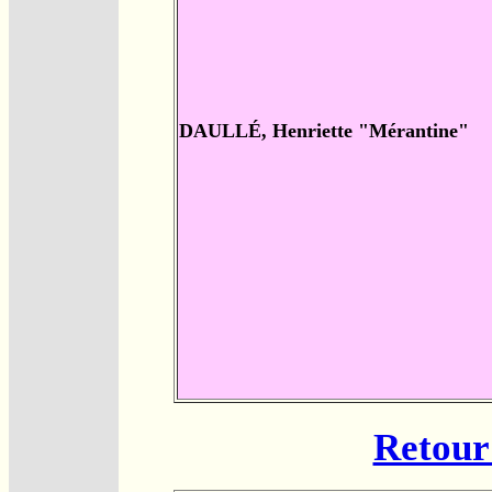
DAULLÉ, Henriette "Mérantine"
Retour 