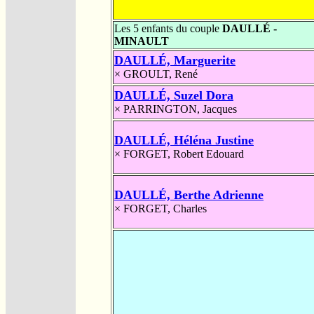
Les 5 enfants du couple
DAULLÉ -
MINAULT
DAULLÉ, Marguerite
×
GROULT, René
DAULLÉ, Suzel Dora
×
PARRINGTON, Jacques
DAULLÉ, Héléna Justine
×
FORGET, Robert Edouard
DAULLÉ, Berthe Adrienne
×
FORGET, Charles