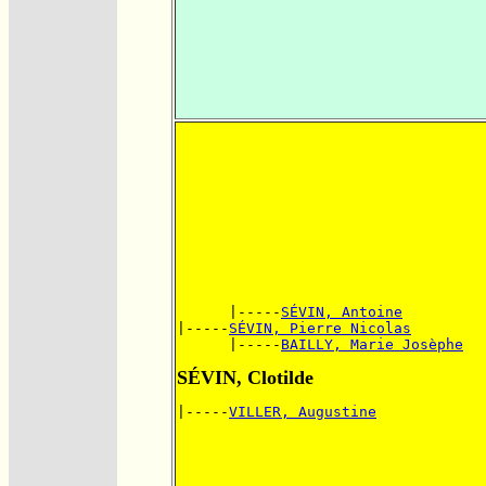
      |-----
SÉVIN, Antoine
|-----
SÉVIN, Pierre Nicolas
      |-----
BAILLY, Marie Josèphe
SÉVIN, Clotilde
|-----
VILLER, Augustine