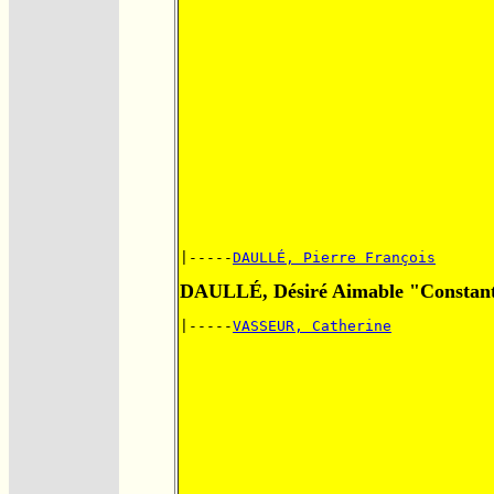
|-----
DAULLÉ, Pierre François
DAULLÉ, Désiré Aimable "Constan
|-----
VASSEUR, Catherine