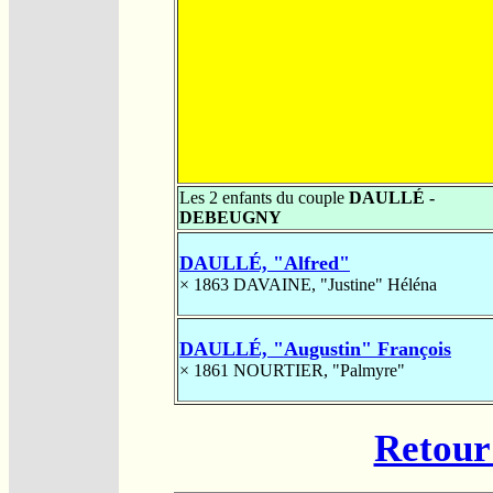
Les 2 enfants du couple
DAULLÉ -
DEBEUGNY
DAULLÉ, "Alfred"
× 1863
DAVAINE, "Justine" Héléna
DAULLÉ, "Augustin" François
× 1861
NOURTIER, "Palmyre"
Retour 