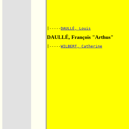
|-----
DAULLÉ, Louis
DAULLÉ, François "Arthus"
|-----
WILBERT, Catherine