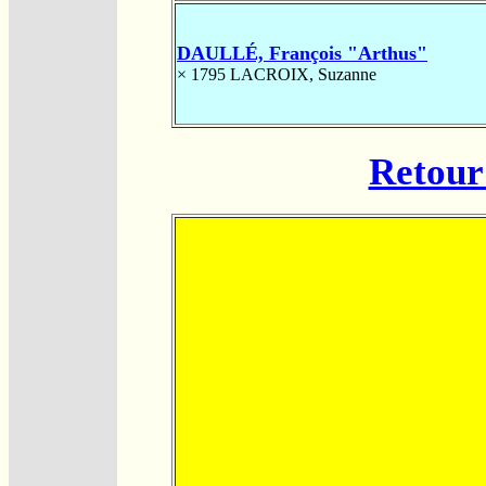
DAULLÉ, François "Arthus"
× 1795
LACROIX, Suzanne
Retour 