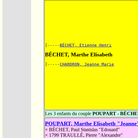
|-----
BÉCHET, Etienne Henri
BÉCHET, Marthe Elisabeth
|-----
CHARDRON, Jeanne Marie
Les 3 enfants du couple
POUPART - BÉCH
POUPART, Marthe Elisabeth "Jeanne"
×
BÉCHET, Paul Stanislas "Edouard"
× 1799
TRAULLÉ, Pierre "Alexandre"