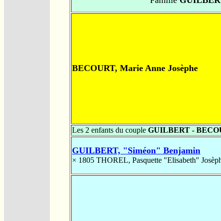
BECOURT, Marie Anne Josèphe
Les 2 enfants du couple
GUILBERT - BEC
GUILBERT, "Siméon" Benjamin
× 1805
THOREL, Pasquette "Elisabeth" Josèp