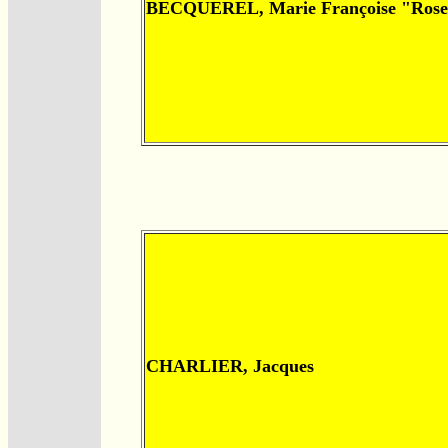
BECQUEREL, Marie Françoise "Ros
CHARLIER, Jacques