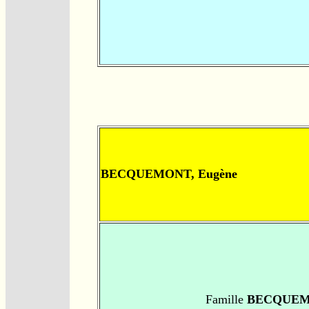
BECQUEMONT, Eugène
Famille
BECQUEM