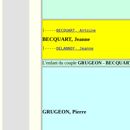
|-----
BECQUART, Antoine
BECQUART, Jeanne
|-----
DELANNOY, Jeanne
L'enfant du couple
GRUGEON - BECQUAR
GRUGEON, Pierre