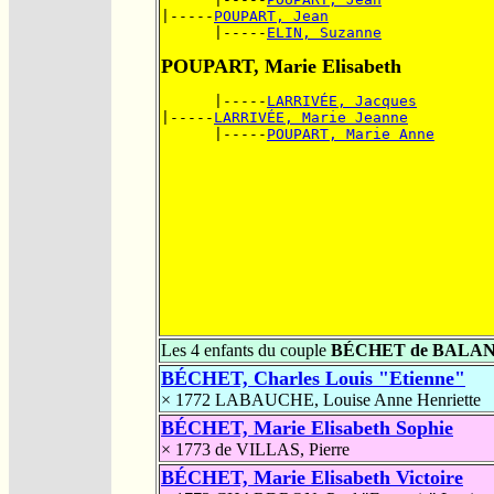
|-----
POUPART, Jean
      |-----
ELIN, Suzanne
POUPART, Marie Elisabeth
      |-----
LARRIVÉE, Jacques
|-----
LARRIVÉE, Marie Jeanne
      |-----
POUPART, Marie Anne
Les 4 enfants du couple
BÉCHET de BALAN
BÉCHET, Charles Louis "Etienne"
× 1772
LABAUCHE, Louise Anne Henriette
BÉCHET, Marie Elisabeth Sophie
× 1773
de VILLAS, Pierre
BÉCHET, Marie Elisabeth Victoire