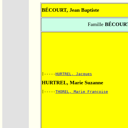
BÉCOURT, Jean Baptiste
Famille
BÉCOURT
|-----
HURTREL, Jacques
HURTREL, Marie Suzanne
|-----
THOREL, Marie Françoise