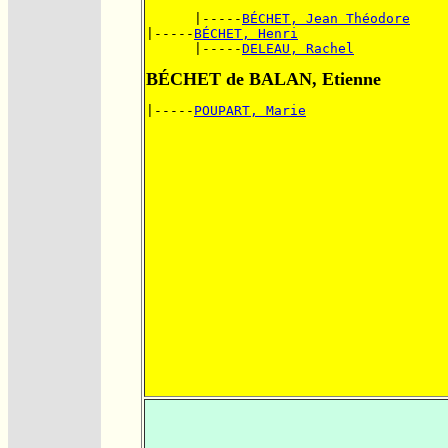
      |-----
BÉCHET, Jean Théodore
|-----
BÉCHET, Henri
      |-----
DELEAU, Rachel
BÉCHET de BALAN, Etienne
|-----
POUPART, Marie