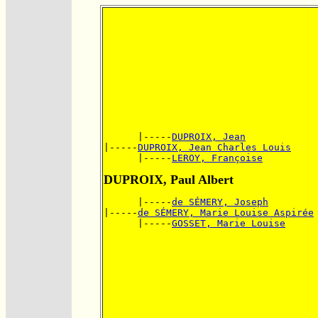
      |-----
DUPROIX, Jean
|-----
DUPROIX, Jean Charles Louis
      |-----
LEROY, Françoise
DUPROIX, Paul Albert
      |-----
de SÉMERY, Joseph
|-----
de SÉMERY, Marie Louise Aspirée
      |-----
GOSSET, Marie Louise