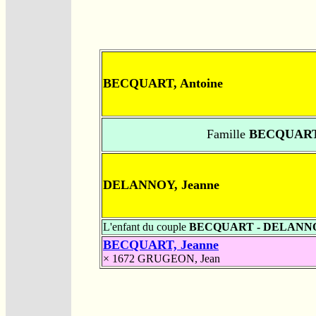
BECQUART, Antoine
Famille
BECQUART
DELANNOY, Jeanne
L'enfant du couple
BECQUART - DELANN
BECQUART, Jeanne
× 1672
GRUGEON, Jean