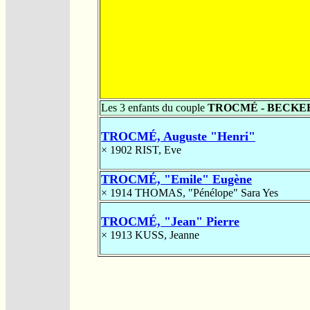
Les 3 enfants du couple
TROCMÉ - BECKE
TROCMÉ, Auguste "Henri"
× 1902
RIST, Eve
TROCMÉ, "Emile" Eugène
× 1914
THOMAS, "Pénélope" Sara Yes
TROCMÉ, "Jean" Pierre
× 1913
KUSS, Jeanne