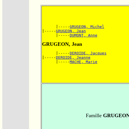
      |-----
GRUGEON, Michel
|-----
GRUGEON, Jean
      |-----
DUMONT, Anne
GRUGEON, Jean
      |-----
DEROIDE, Jacques
|-----
DEROIDE, Jeanne
      |-----
MACHE, Marie
Famille
GRUGEON