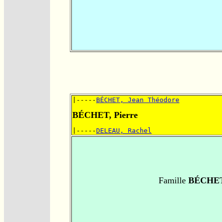
|-----
BÉCHET, Jean Théodore
BÉCHET, Pierre
|-----
DELEAU, Rachel
Famille
BÉCHET