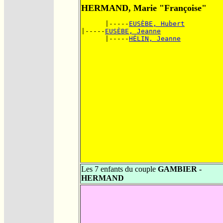
HERMAND, Marie "Françoise"
      |-----
EUSÈBE, Hubert
|-----
EUSÈBE, Jeanne
      |-----
HÉLIN, Jeanne
Les 7 enfants du couple
GAMBIER -
HERMAND