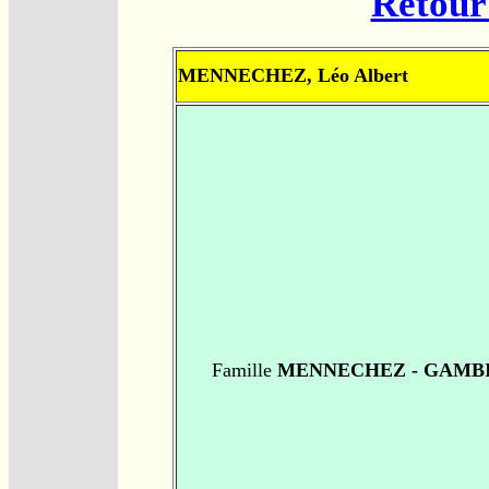
Retour 
MENNECHEZ, Léo Albert
Famille
MENNECHEZ - GAMB