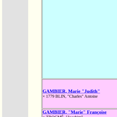
GAMBIER, Marie "Judith"
× 1779
BLIN, "Charles" Antoine
GAMBIER, "Marie" Françoise