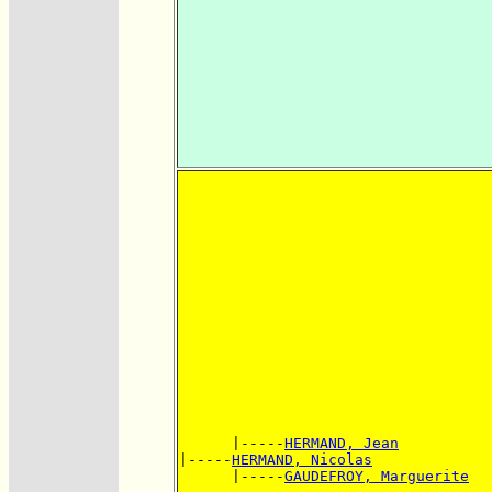
      |-----
HERMAND, Jean
|-----
HERMAND, Nicolas
      |-----
GAUDEFROY, Marguerite