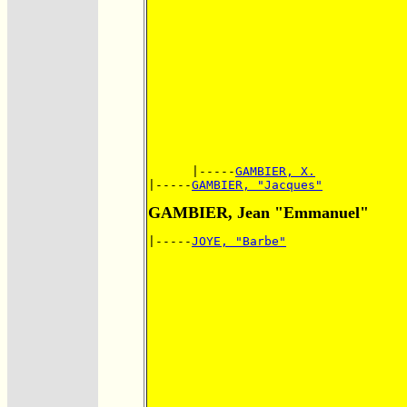
      |-----
GAMBIER, X.
|-----
GAMBIER, "Jacques"
GAMBIER, Jean "Emmanuel"
|-----
JOYE, "Barbe"