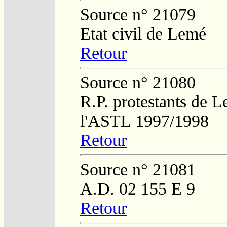
Source n° 21079
Etat civil de Lemé
Retour
Source n° 21080
R.P. protestants de L
l'ASTL 1997/1998
Retour
Source n° 21081
A.D. 02 155 E 9
Retour