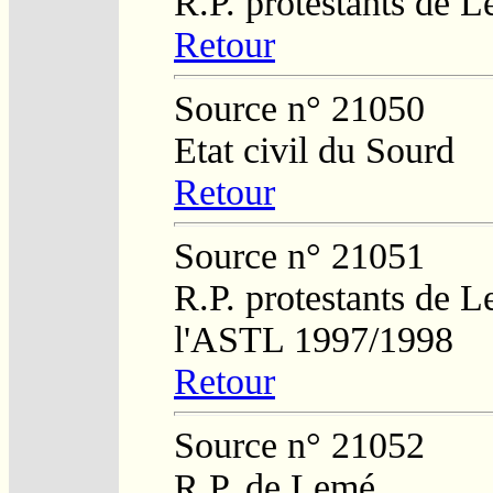
R.P. protestants de L
Retour
Source n° 21050
Etat civil du Sourd
Retour
Source n° 21051
R.P. protestants de L
l'ASTL 1997/1998
Retour
Source n° 21052
R.P. de Lemé