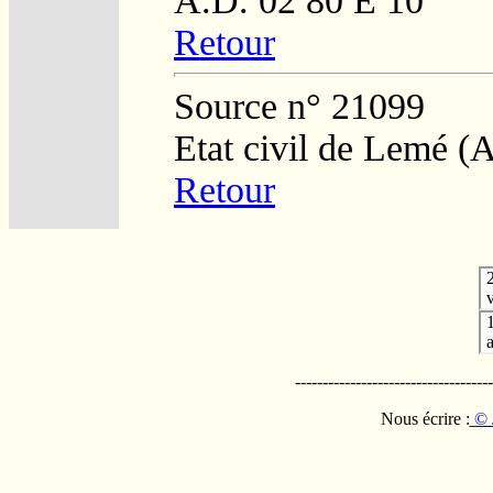
A.D. 02 80 E 10
Retour
Source n° 21099
Etat civil de Lemé 
Retour
v
------------------------------------
Nous écrire :
© 