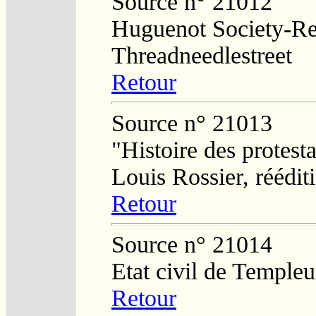
Source n° 21012
Huguenot Society-Regi
Threadneedlestreet
Retour
Source n° 21013
"Histoire des protesta
Louis Rossier, réédit
Retour
Source n° 21014
Etat civil de Temple
Retour