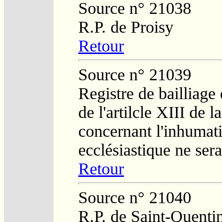
Source n° 21038
R.P. de Proisy
Retour
Source n° 21039
Registre de bailliage
de l'artilcle XIII de 
concernant l'inhumat
ecclésiastique ne ser
Retour
Source n° 21040
R.P. de Saint-Quenti