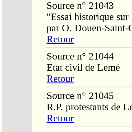
Source n° 21043
"Essai historique sur
par O. Douen-Saint-
Retour
Source n° 21044
Etat civil de Lemé
Retour
Source n° 21045
R.P. protestants de L
Retour