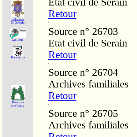
Etat civil de Serain
Retour
Réforme á
St Quentin
Source n° 26703
Etat civil de Serain
Les liens
Retour
Nous écrire
Source n° 26704
Archives familiales
Retour
Retour au
site Rœlly
Source n° 26705
Archives familiales
Retour