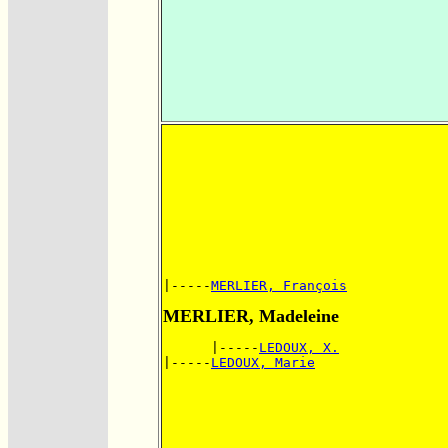
|-----
MERLIER, François
MERLIER, Madeleine
      |-----
LEDOUX, X.
|-----
LEDOUX, Marie