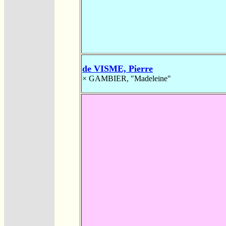
de VISME, Pierre
×
GAMBIER, "Madeleine"