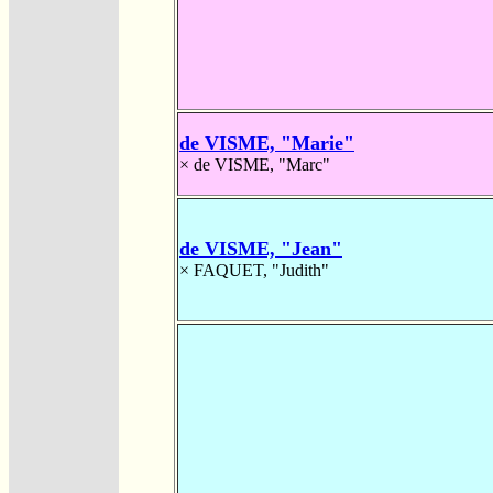
de VISME, "Marie"
×
de VISME, "Marc"
de VISME, "Jean"
×
FAQUET, "Judith"