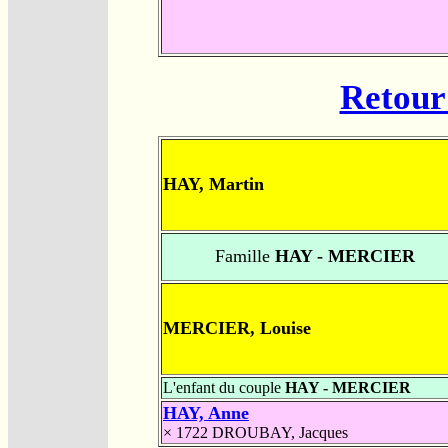
Retour 
HAY, Martin
Famille
HAY - MERCIER
MERCIER, Louise
L'enfant du couple
HAY - MERCIER
HAY, Anne
× 1722
DROUBAY, Jacques