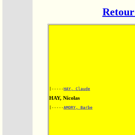
Retour 
|-----
HAY, Claude
HAY, Nicolas
|-----
AMORY, Barbe