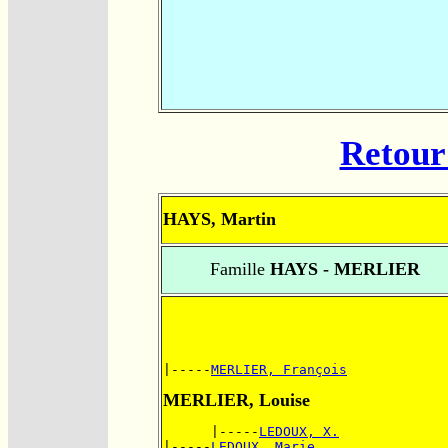
Retour 
HAYS, Martin
Famille
HAYS - MERLIER
|-----
MERLIER, François
MERLIER, Louise
      |-----
LEDOUX, X.
|-----
LEDOUX, Marie