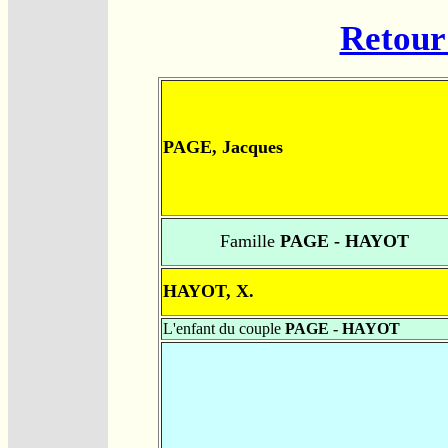
Retour 
PAGE, Jacques
Famille
PAGE - HAYOT
HAYOT, X.
L'enfant du couple
PAGE - HAYOT