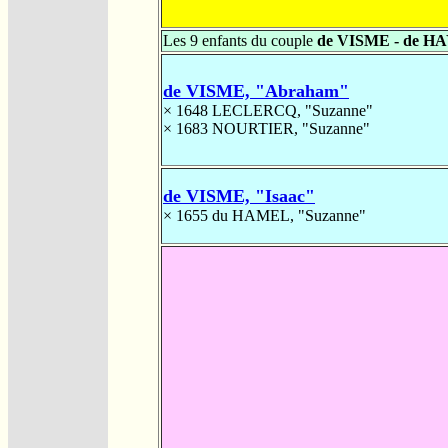
Les 9 enfants du couple
de VISME - de H
de VISME, "Abraham"
× 1648
LECLERCQ, "Suzanne"
× 1683
NOURTIER, "Suzanne"
de VISME, "Isaac"
× 1655
du HAMEL, "Suzanne"