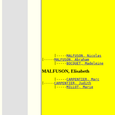
      |-----
MALFUSON, Nicolas
|-----
MALFUSON, Abraham
      |-----
BOCQUET, Madeleine
MALFUSON, Elisabeth
      |-----
CARPENTIER, Marc
|-----
CARPENTIER, Judith
      |-----
MILLOT, Marie