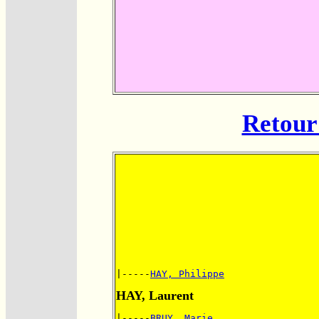
Retour 
|-----
HAY, Philippe
HAY, Laurent
|-----
BRUY, Marie