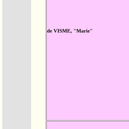
de VISME, "Marie"