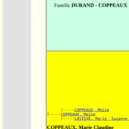
Famille
DURAND - COPPEAUX
      |-----
COPPEAUX, Moïse
|-----
COPPEAUX, Moïse
      |-----
LAVISSE, Marie  Suzanne
COPPEAUX, Marie Claudine