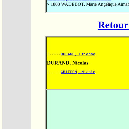
× 1803
WADEBOT, Marie Angélique Aimab
Retour 
|-----
DURAND, Etienne
DURAND, Nicolas
|-----
GRIFFON, Nicole