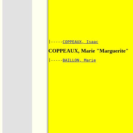
|-----
COPPEAUX, Isaac
COPPEAUX, Marie "Marguerite"
|-----
BAILLON, Marie