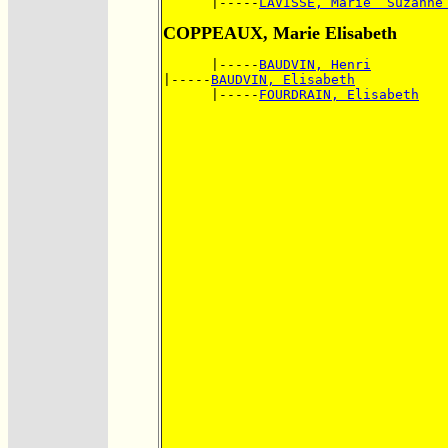
      |-----
LAVISSE, Marie  Suzanne
COPPEAUX, Marie Elisabeth
      |-----
BAUDVIN, Henri
|-----
BAUDVIN, Elisabeth
      |-----
FOURDRAIN, Elisabeth