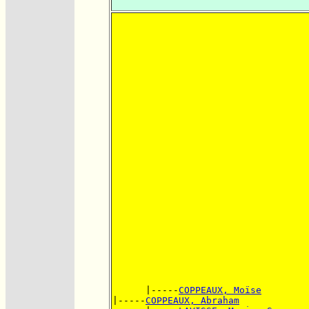
      |-----
COPPEAUX, Moïse
|-----
COPPEAUX, Abraham