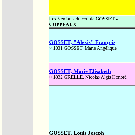
Les 5 enfants du couple
GOSSET -
COPPEAUX
GOSSET, "Alexis" François
× 1831
GOSSET, Marie Angélique
GOSSET, Marie Elisabeth
× 1832
GRELLE, Nicolas Algis Honoré
GOSSET, Louis Joseph