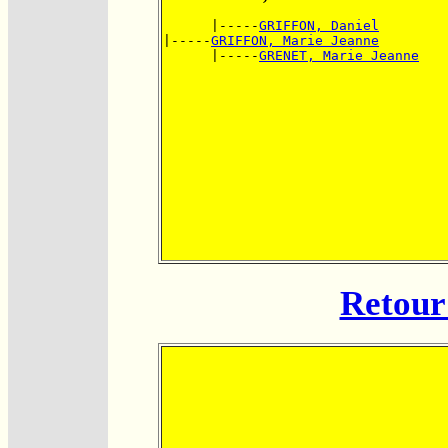
      |-----
GRIFFON, Daniel
|-----
GRIFFON, Marie Jeanne
      |-----
GRENET, Marie Jeanne
Retour 