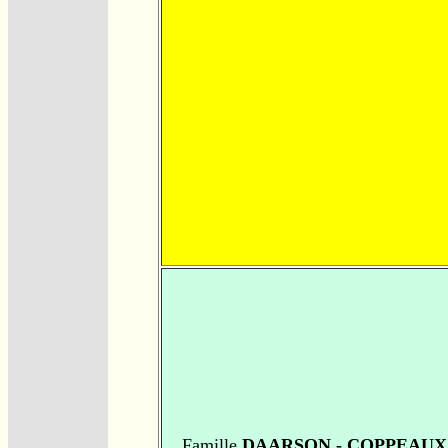
Famille
DAARSON - COPPEAUX