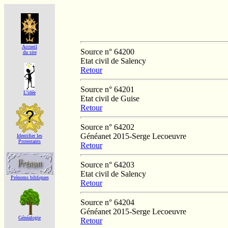
Accueil
Source n° 64200
du site
Etat civil de Salency
Retour
Source n° 64201
L'idée
Etat civil de Guise
Retour
Source n° 64202
Généanet 2015-Serge Lecoeuvre
Identifier les
Protestants
Retour
Source n° 64203
Etat civil de Salency
Prénoms bibliques
Retour
Source n° 64204
Généanet 2015-Serge Lecoeuvre
Généalogie
Retour