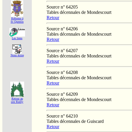
Source n° 64205
Tables décennales de Mondescourt
Retour
Réforme á
St Quentin
Source n° 64206
Tables décennales de Mondescourt
Les liens
Retour
Source n° 64207
Tables décennales de Mondescourt
Nous écrire
Retour
Source n° 64208
Tables décennales de Mondescourt
Retour
Source n° 64209
Tables décennales de Mondescourt
Retour au
site Rœlly
Retour
Source n° 64210
Tables décennales de Guiscard
Retour