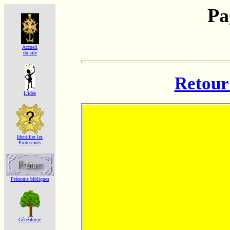
Pa
Accueil
du site
Retour 
L'idée
Identifier les
Protestants
Prénoms bibliques
Généalogie