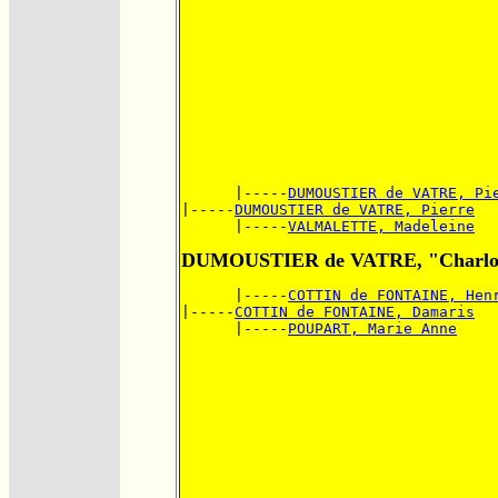
      |-----
DUMOUSTIER de VATRE, Pi
|-----
DUMOUSTIER de VATRE, Pierre
      |-----
VALMALETTE, Madeleine
DUMOUSTIER de VATRE, "Charlo
      |-----
COTTIN de FONTAINE, Hen
|-----
COTTIN de FONTAINE, Damaris
      |-----
POUPART, Marie Anne