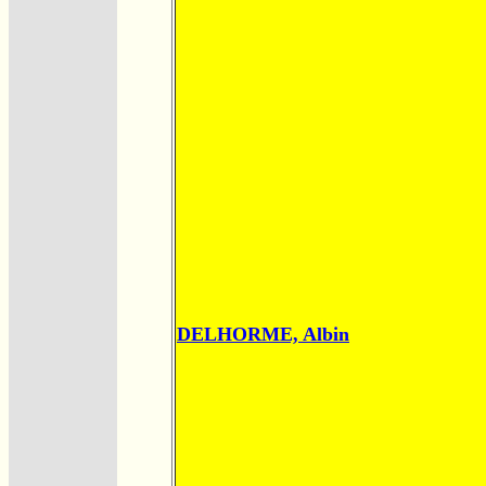
DELHORME, Albin