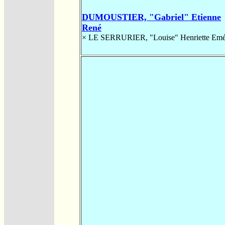
DUMOUSTIER, "Gabriel" Etienne
René
×
LE SERRURIER, "Louise" Henriette Emé