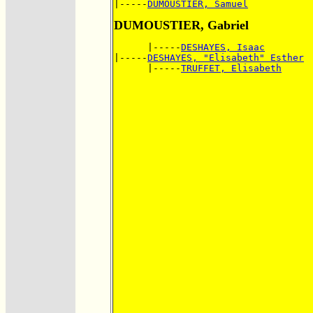
|-----
DUMOUSTIER, Samuel
DUMOUSTIER, Gabriel
      |-----
DESHAYES, Isaac
|-----
DESHAYES, "Elisabeth" Esther
      |-----
TRUFFET, Elisabeth