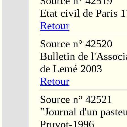
Source n° 42519
Etat civil de Paris 
Retour
Source n° 42520
Bulletin de l'Assoc
de Lemé 2003
Retour
Source n° 42521
"Journal d'un paste
Pruvot-1996