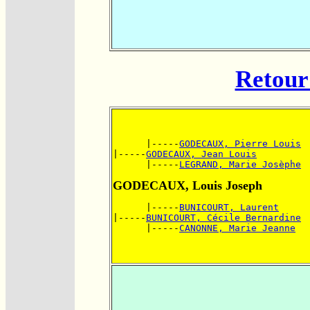
Retour 
      |-----
GODECAUX, Pierre Louis
|-----
GODECAUX, Jean Louis
      |-----
LEGRAND, Marie Josèphe
GODECAUX, Louis Joseph
      |-----
BUNICOURT, Laurent
|-----
BUNICOURT, Cécile Bernardine
      |-----
CANONNE, Marie Jeanne