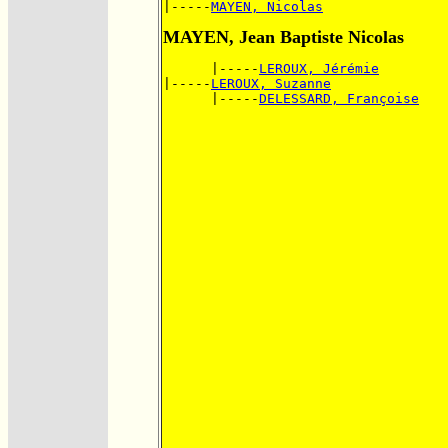
|-----
MAYEN, Nicolas
MAYEN, Jean Baptiste Nicolas
      |-----
LEROUX, Jérémie
|-----
LEROUX, Suzanne
      |-----
DELESSARD, Françoise