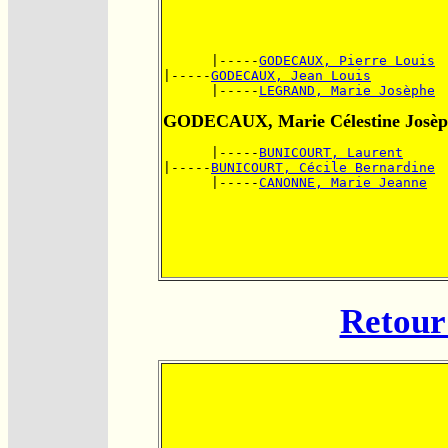
      |-----
GODECAUX, Pierre Louis
|-----
GODECAUX, Jean Louis
      |-----
LEGRAND, Marie Josèphe
GODECAUX, Marie Célestine Josèp
      |-----
BUNICOURT, Laurent
|-----
BUNICOURT, Cécile Bernardine
      |-----
CANONNE, Marie Jeanne
Retour 