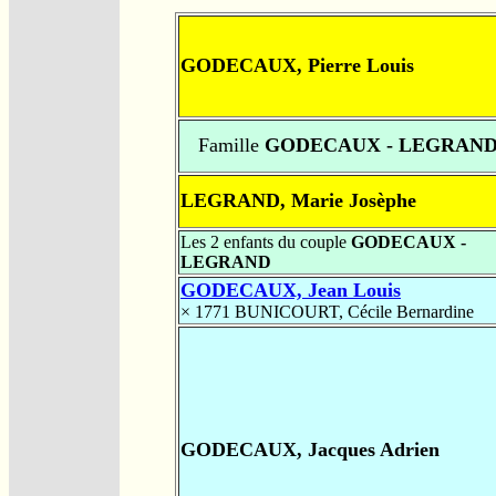
GODECAUX, Pierre Louis
Famille
GODECAUX - LEGRAN
LEGRAND, Marie Josèphe
Les 2 enfants du couple
GODECAUX -
LEGRAND
GODECAUX, Jean Louis
× 1771
BUNICOURT, Cécile Bernardine
GODECAUX, Jacques Adrien