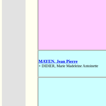
MAYEN, Jean Pierre
×
DIDIER, Marie Madeleine Antoinette