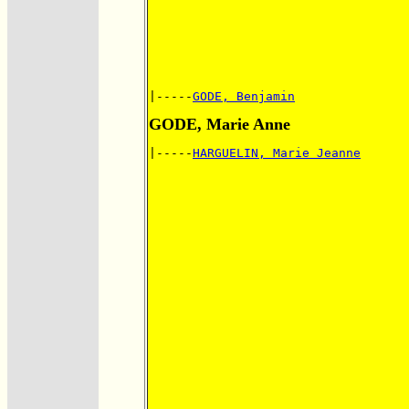
|-----
GODE, Benjamin
GODE, Marie Anne
|-----
HARGUELIN, Marie Jeanne