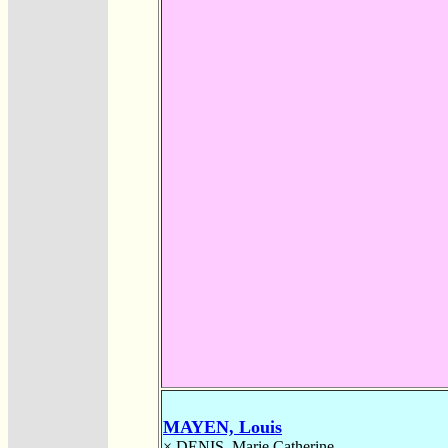
MAYEN, Louis
×
DENIS, Marie Catherine