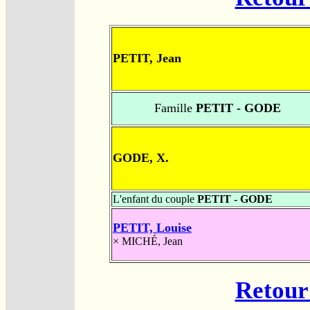
PETIT, Jean
Famille
PETIT - GODE
GODE, X.
L'enfant du couple
PETIT - GODE
PETIT, Louise
×
MICHÉ, Jean
Retour 