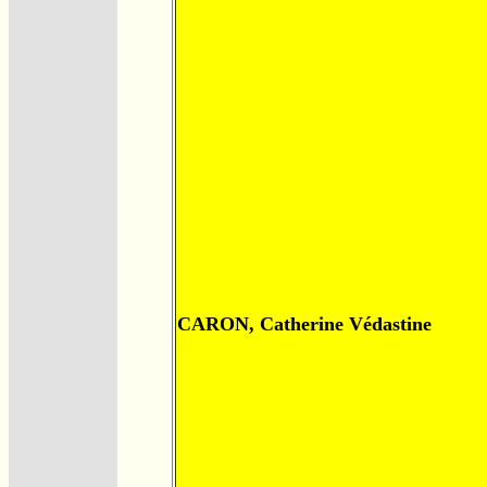
CARON, Catherine Védastine