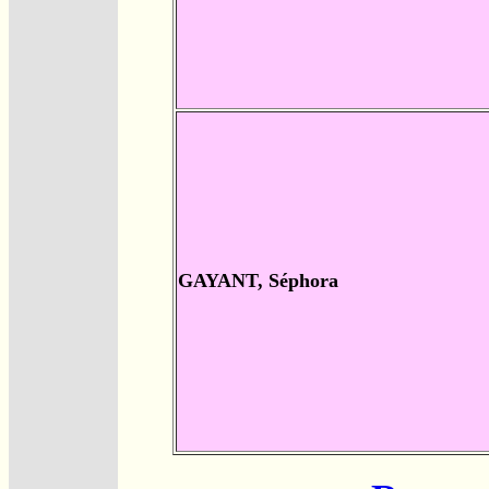
GAYANT, Séphora