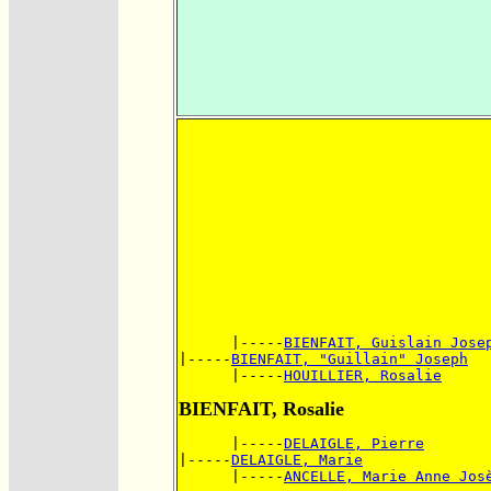
      |-----
BIENFAIT, Guislain Jose
|-----
BIENFAIT, "Guillain" Joseph
      |-----
HOUILLIER, Rosalie
BIENFAIT, Rosalie
      |-----
DELAIGLE, Pierre
|-----
DELAIGLE, Marie
      |-----
ANCELLE, Marie Anne Jos