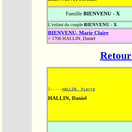
Famille
BIENVENU - X
L'enfant du couple
BIENVENU - X
BIENVENU, Marie Claire
× 1706
HALLIN, Daniel
Retour 
|-----
HALLIN, Pierre
HALLIN, Daniel