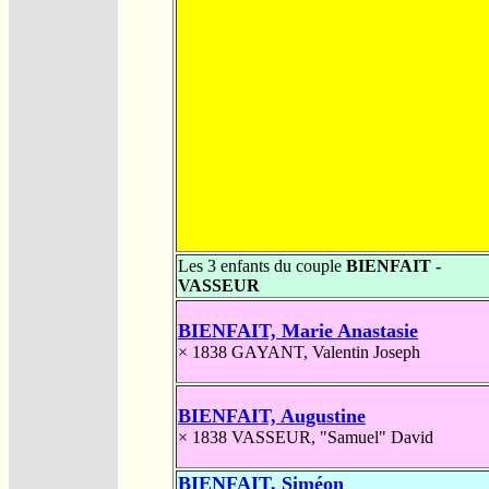
Les 3 enfants du couple
BIENFAIT -
VASSEUR
BIENFAIT, Marie Anastasie
× 1838
GAYANT, Valentin Joseph
BIENFAIT, Augustine
× 1838
VASSEUR, "Samuel" David
BIENFAIT, Siméon