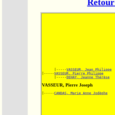
Retour 
      |-----
VASSEUR, Jean Philippe
|-----
VASSEUR, Pierre Philippe
      |-----
DEHAY, Jeanne Thérèse
VASSEUR, Pierre Joseph
|-----
CANDAS, Marie Anne Jodèphe