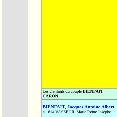
Les 2 enfants du couple
BIENFAIT -
CARON
BIENFAIT, Jacques Antoine Albert
× 1814
VASSEUR, Marie Reine Josèphe