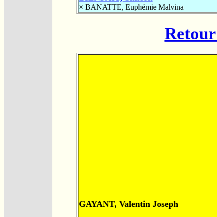
×
BANATTE, Euphémie Malvina
Retour 
GAYANT, Valentin Joseph