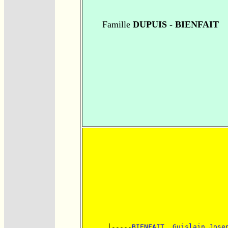
Famille
DUPUIS - BIENFAIT
      |-----
BIENFAIT, Guislain Jose