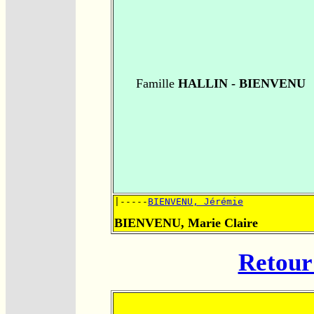
Famille
HALLIN - BIENVENU
|-----
BIENVENU, Jérémie
BIENVENU, Marie Claire
Retour 