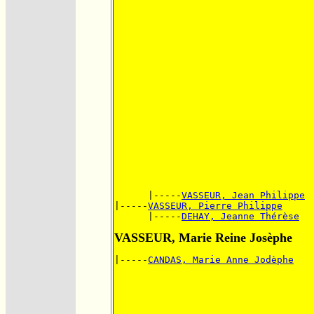
      |-----
VASSEUR, Jean Philippe
|-----
VASSEUR, Pierre Philippe
      |-----
DEHAY, Jeanne Thérèse
VASSEUR, Marie Reine Josèphe
|-----
CANDAS, Marie Anne Jodèphe