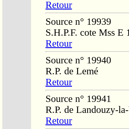
Retour
Source n° 19939
S.H.P.F. cote Mss E 
Retour
Source n° 19940
R.P. de Lemé
Retour
Source n° 19941
R.P. de Landouzy-la-
Retour