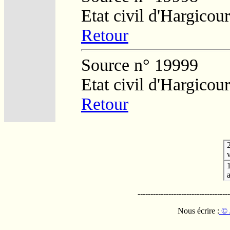
Etat civil d'Hargicour
Retour
Source n° 19999
Etat civil d'Hargicour
Retour
v
------------------------------------
Nous écrire :
© 