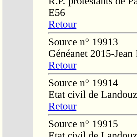
R.P. protestants de P
E56
Retour
Source n° 19913
Généanet 2015-Jean H
Retour
Source n° 19914
Etat civil de Landouz
Retour
Source n° 19915
Etat civil de Landouz