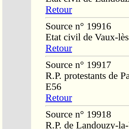
Retour
Source n° 19916
Etat civil de Vaux-l
Retour
Source n° 19917
R.P. protestants de P
E56
Retour
Source n° 19918
R.P. de Landouzy-la-