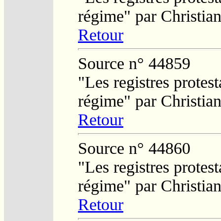
régime" par Christi
Retour
Source n° 44859
"Les registres protest
régime" par Christi
Retour
Source n° 44860
"Les registres protest
régime" par Christi
Retour