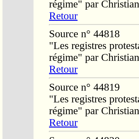
régime" par Christi
Retour
Source n° 44818
"Les registres protest
régime" par Christi
Retour
Source n° 44819
"Les registres protest
régime" par Christi
Retour