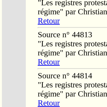
"Les registres protest
régime" par Christi
Retour
Source n° 44813
"Les registres protest
régime" par Christi
Retour
Source n° 44814
"Les registres protest
régime" par Christi
Retour