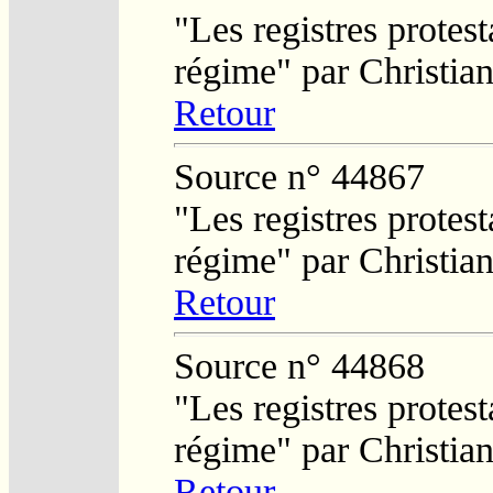
"Les registres protest
régime" par Christi
Retour
Source n° 44867
"Les registres protest
régime" par Christi
Retour
Source n° 44868
"Les registres protest
régime" par Christi
Retour