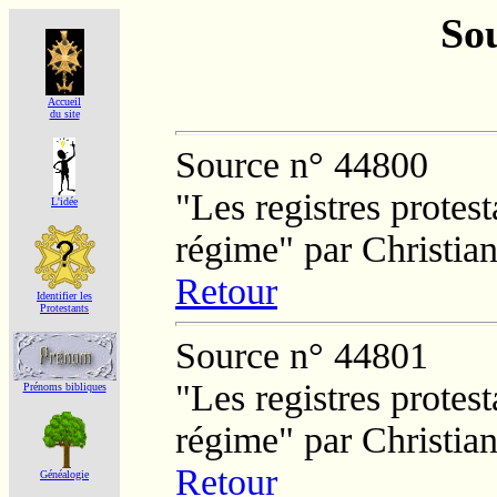
Sou
Accueil
du site
Source n° 44800
"Les registres protest
L'idée
régime" par Christi
Retour
Identifier les
Protestants
Source n° 44801
"Les registres protest
Prénoms bibliques
régime" par Christi
Retour
Généalogie