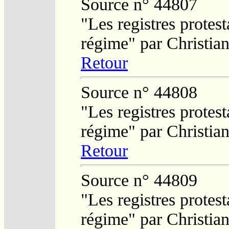
Source n° 44807
"Les registres protest
régime" par Christi
Retour
Source n° 44808
"Les registres protest
régime" par Christi
Retour
Source n° 44809
"Les registres protest
régime" par Christi