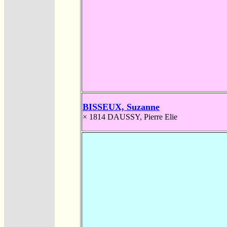
BISSEUX, Suzanne
× 1814
DAUSSY, Pierre Elie