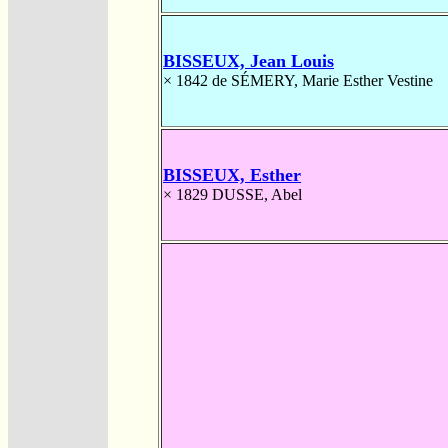
BISSEUX, Jean Louis
× 1842
de SÉMERY, Marie Esther Vestine
BISSEUX, Esther
× 1829
DUSSE, Abel