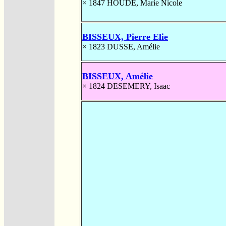
× 1847
HOUDE, Marie Nicole
BISSEUX, Pierre Elie
× 1823
DUSSE, Amélie
BISSEUX, Amélie
× 1824
DESEMERY, Isaac