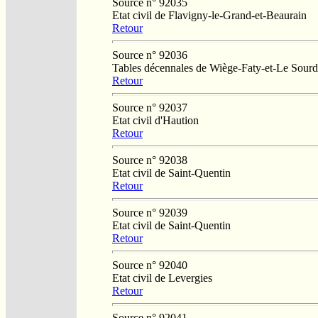
Source n° 92035
Etat civil de Flavigny-le-Grand-et-Beaurain
Retour
Source n° 92036
Tables décennales de Wiège-Faty-et-Le Sourd
Retour
Source n° 92037
Etat civil d'Haution
Retour
Source n° 92038
Etat civil de Saint-Quentin
Retour
Source n° 92039
Etat civil de Saint-Quentin
Retour
Source n° 92040
Etat civil de Levergies
Retour
Source n° 92041