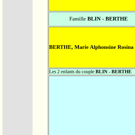
Famille
BLIN - BERTHE
BERTHE, Marie Alphonsine Rosina
Les 2 enfants du couple
BLIN - BERTHE