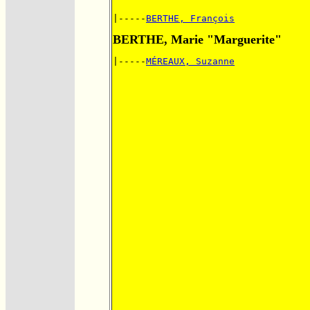
|-----
BERTHE, François
BERTHE, Marie "Marguerite"
|-----
MÉREAUX, Suzanne