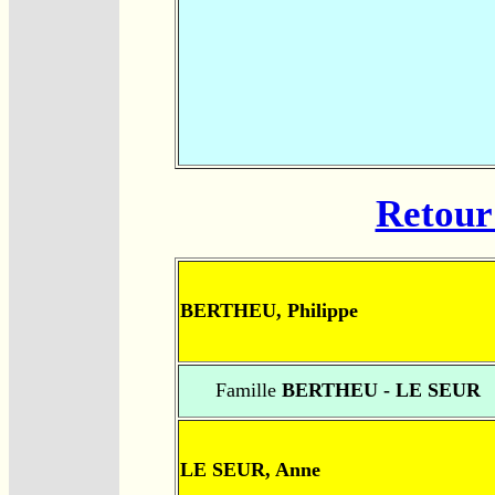
Retour 
BERTHEU, Philippe
Famille
BERTHEU - LE SEUR
LE SEUR, Anne