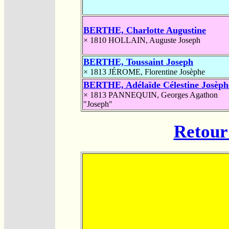
BERTHE, Charlotte Augustine
× 1810
HOLLAIN, Auguste Joseph
BERTHE, Toussaint Joseph
× 1813
JÉROME, Florentine Josèphe
BERTHE, Adélaïde Célestine Josèph
× 1813
PANNEQUIN, Georges Agathon
"Joseph"
Retour 