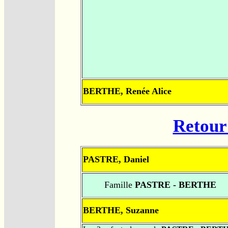
BERTHE, Renée Alice
Retour 
PASTRE, Daniel
Famille
PASTRE - BERTHE
BERTHE, Suzanne