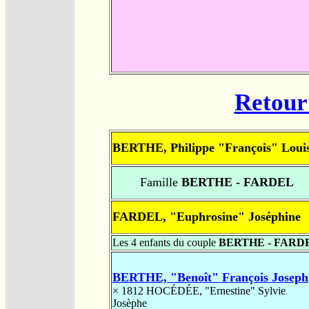
Retour 
BERTHE, Philippe "François" Loui
Famille
BERTHE - FARDEL
FARDEL, "Euphrosine" Joséphine
Les 4 enfants du couple
BERTHE - FARD
BERTHE, "Benoît" François Joseph
× 1812
HOCÉDÉE, "Ernestine" Sylvie
Josèphe