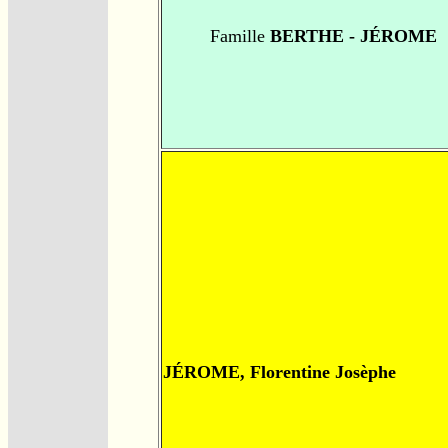
Famille
BERTHE - JÉROME
JÉROME, Florentine Josèphe