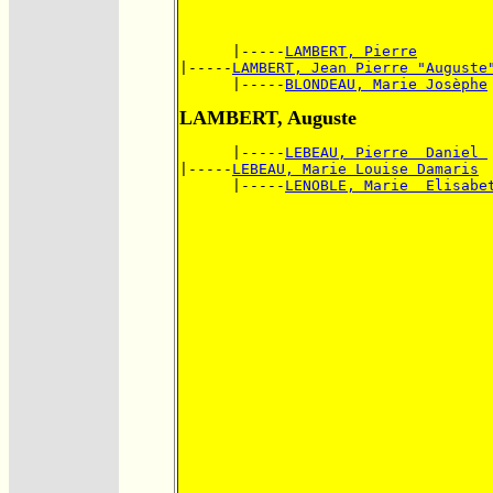
      |-----
LAMBERT, Pierre
|-----
LAMBERT, Jean Pierre "Auguste
      |-----
BLONDEAU, Marie Josèphe
LAMBERT, Auguste
      |-----
LEBEAU, Pierre  Daniel 
|-----
LEBEAU, Marie Louise Damaris
      |-----
LENOBLE, Marie  Elisabe