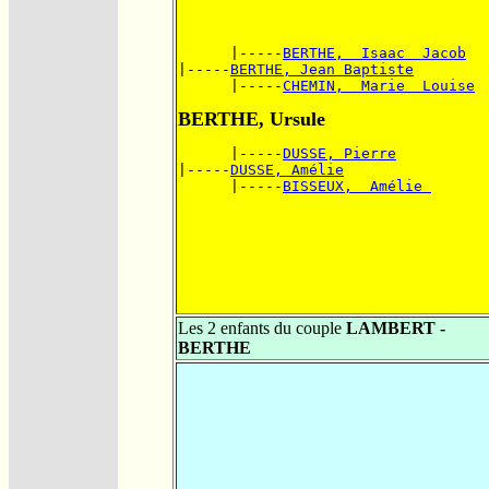
      |-----
BERTHE,  Isaac  Jacob
|-----
BERTHE, Jean Baptiste
      |-----
CHEMIN,  Marie  Louise
BERTHE, Ursule
      |-----
DUSSE, Pierre
|-----
DUSSE, Amélie
      |-----
BISSEUX,  Amélie 
Les 2 enfants du couple
LAMBERT -
BERTHE