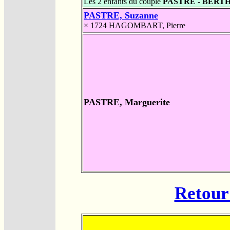
Les 2 enfants du couple
PASTRE - BERT
PASTRE, Suzanne
× 1724
HAGOMBART, Pierre
PASTRE, Marguerite
Retour 