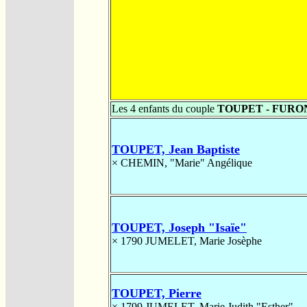
Les 4 enfants du couple
TOUPET - FURO
TOUPET, Jean Baptiste
×
CHEMIN, "Marie" Angélique
TOUPET, Joseph "Isaïe"
× 1790
JUMELET, Marie Josèphe
TOUPET, Pierre
× 1799
JUMELET, Marie Judith "Esther"