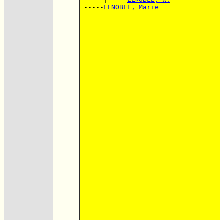
|-----
LENOBLE, Marie