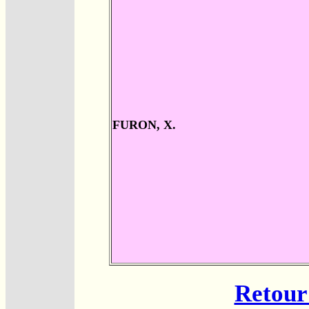
FURON, X.
Retour 