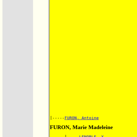
|-----
FURON, Antoine
FURON, Marie Madeleine
      |-----
LENOBLE, X.