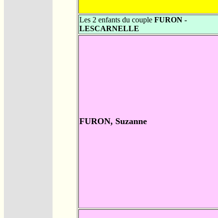
Les 2 enfants du couple
FURON -
LESCARNELLE
FURON, Suzanne