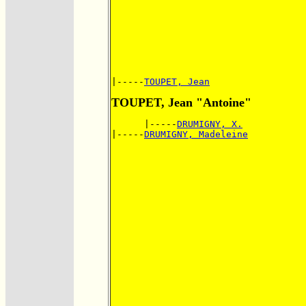
|-----
TOUPET, Jean
TOUPET, Jean "Antoine"
      |-----
DRUMIGNY, X.
|-----
DRUMIGNY, Madeleine