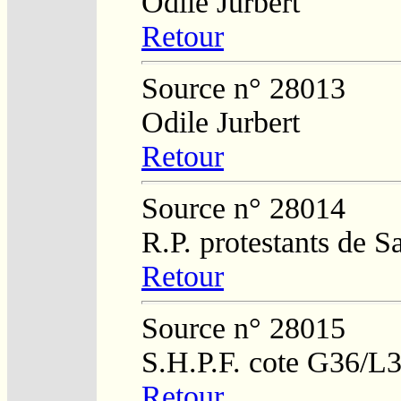
Odile Jurbert
Retour
Source n° 28013
Odile Jurbert
Retour
Source n° 28014
R.P. protestants de 
Retour
Source n° 28015
S.H.P.F. cote G36/L
Retour