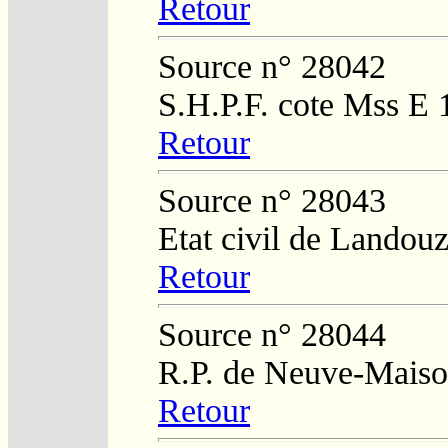
Retour
Source n° 28042
S.H.P.F. cote Mss E 
Retour
Source n° 28043
Etat civil de Landouz
Retour
Source n° 28044
R.P. de Neuve-Mais
Retour