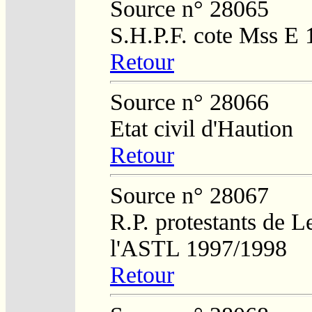
Source n° 28065
S.H.P.F. cote Mss E 
Retour
Source n° 28066
Etat civil d'Haution
Retour
Source n° 28067
R.P. protestants de L
l'ASTL 1997/1998
Retour