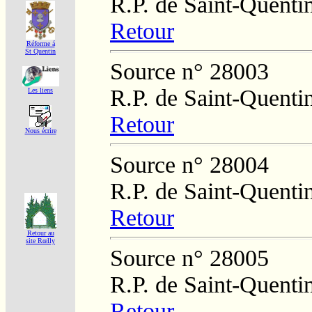
R.P. de Saint-Quenti
Retour
Réforme á
St Quentin
Source n° 28003
R.P. de Saint-Quenti
Les liens
Retour
Nous écrire
Source n° 28004
R.P. de Saint-Quenti
Retour
Retour au
site Rœlly
Source n° 28005
R.P. de Saint-Quenti
Retour