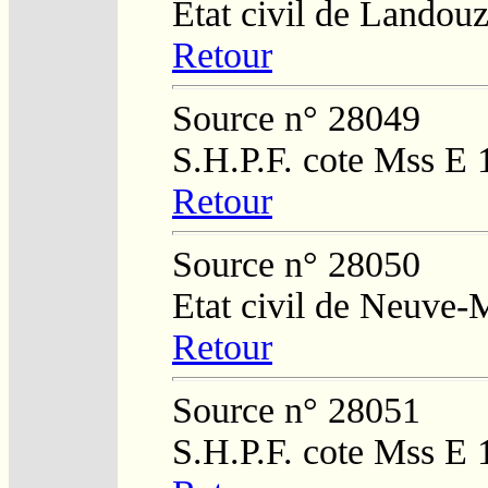
Etat civil de Landouz
Retour
Source n° 28049
S.H.P.F. cote Mss E 
Retour
Source n° 28050
Etat civil de Neuve-
Retour
Source n° 28051
S.H.P.F. cote Mss E 