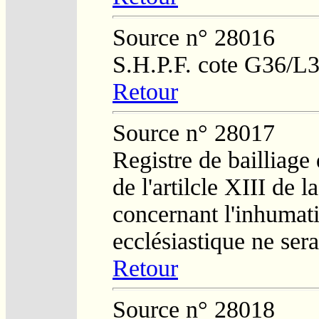
Source n° 28016
S.H.P.F. cote G36/L
Retour
Source n° 28017
Registre de bailliage
de l'artilcle XIII de 
concernant l'inhumat
ecclésiastique ne ser
Retour
Source n° 28018