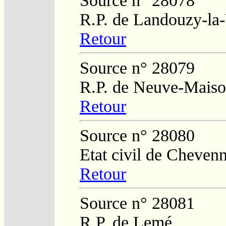
Source n° 28078
R.P. de Landouzy-la-
Retour
Source n° 28079
R.P. de Neuve-Mais
Retour
Source n° 28080
Etat civil de Cheven
Retour
Source n° 28081
R.P. de Lemé