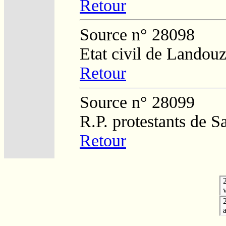
Retour
Source n° 28098
Etat civil de Landouz
Retour
Source n° 28099
R.P. protestants de 
Retour
v