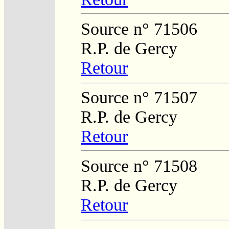
Source n° 71506
R.P. de Gercy
Retour
Source n° 71507
R.P. de Gercy
Retour
Source n° 71508
R.P. de Gercy
Retour