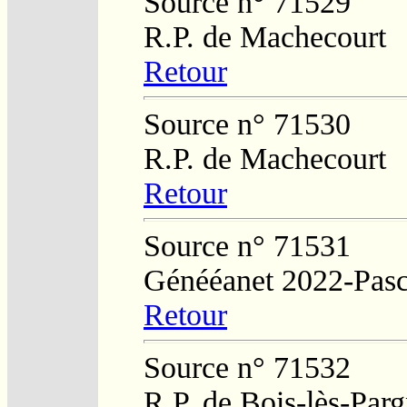
Source n° 71529
R.P. de Machecourt
Retour
Source n° 71530
R.P. de Machecourt
Retour
Source n° 71531
Génééanet 2022-Pasc
Retour
Source n° 71532
R.P. de Bois-lès-Par