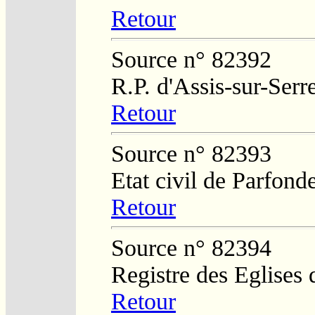
Retour
Source n° 82392
R.P. d'Assis-sur-Serr
Retour
Source n° 82393
Etat civil de Parfond
Retour
Source n° 82394
Registre des Eglises 
Retour