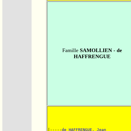
Famille
SAMOLLIEN - de
HAFFRENGUE
|-----
de HAFFRENGUE, Jean