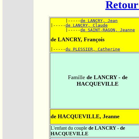
Retour 
      |-----
de LANCRY, Jean
|-----
de LANCRY, Claude
      |-----
de SAINT-RAGON, Jeanne
de LANCRY, François
|-----
du PLESSIER, Catherine
Famille
de LANCRY - de
HACQUEVILLE
de HACQUEVILLE, Jeanne
L'enfant du couple
de LANCRY - de
HACQUEVILLE