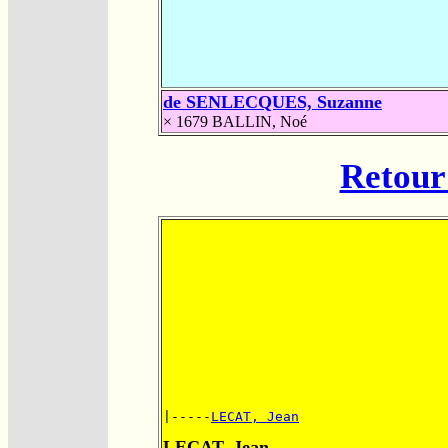
de SENLECQUES, Suzanne
× 1679
BALLIN, Noé
Retour 
|-----
LECAT, Jean
LECAT, Jean