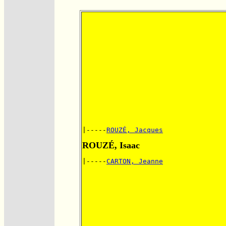
|-----
ROUZÉ, Jacques
ROUZÉ, Isaac
|-----
CARTON, Jeanne