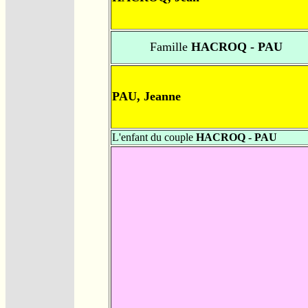
Famille
HACROQ - PAU
PAU, Jeanne
L'enfant du couple
HACROQ - PAU