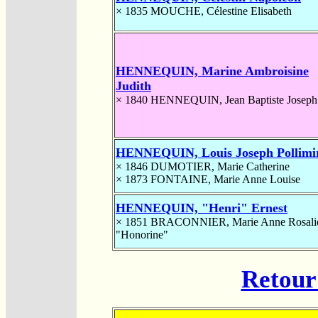
× 1835
MOUCHE, Célestine Elisabeth
HENNEQUIN, Marine Ambroisine
Judith
× 1840
HENNEQUIN, Jean Baptiste Joseph
HENNEQUIN, Louis Joseph Pollimi
× 1846
DUMOTIER, Marie Catherine
× 1873
FONTAINE, Marie Anne Louise
HENNEQUIN, "Henri" Ernest
× 1851
BRACONNIER, Marie Anne Rosali
"Honorine"
Retour 