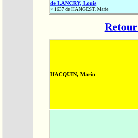
de LANCRY, Louis
× 1637
de HANGEST, Marie
Retour 
HACQUIN, Marin