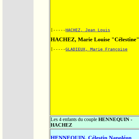
|-----
HACHEZ, Jean Louis
HACHEZ, Marie Louise "Célestine
|-----
GLADIEUX, Marie Françoise
Les 4 enfants du couple
HENNEQUIN -
HACHEZ
HENNEQUIN, Célestin Napoléon