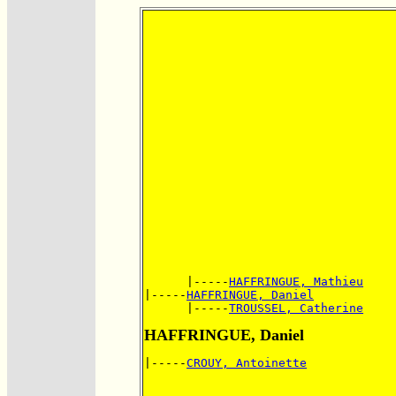
      |-----
HAFFRINGUE, Mathieu
|-----
HAFFRINGUE, Daniel
      |-----
TROUSSEL, Catherine
HAFFRINGUE, Daniel
|-----
CROUY, Antoinette