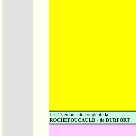
Les 13 enfants du couple
de la
ROCHEFOUCAULD - de DURFORT