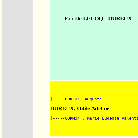
Famille
LECOQ - DUREUX
|-----
DUREUX, Auguste
DUREUX, Odile Adeline
|-----
CORMONT, Marie Eugénie Valent