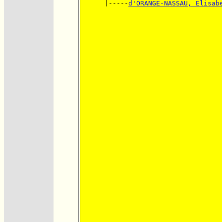
      |-----
d'ORANGE-NASSAU, Elisab