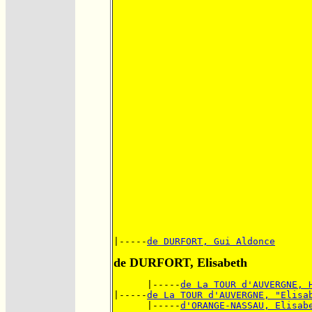
|-----
de DURFORT, Gui Aldonce
de DURFORT, Elisabeth
      |-----
de La TOUR d'AUVERGNE, 
|-----
de La TOUR d'AUVERGNE, "Elisa
      |-----
d'ORANGE-NASSAU, Elisab