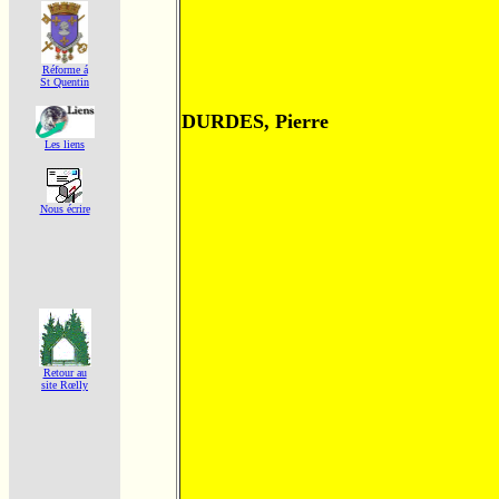
Réforme á
St Quentin
DURDES, Pierre
Les liens
Nous écrire
Retour au
site Rœlly