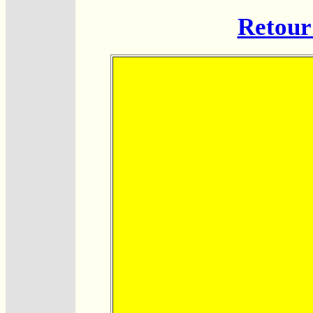
Retour 