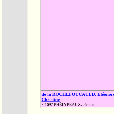
de la ROCHEFOUCAULD, Eléonor
Christine
× 1697
PHÉLYPEAUX, Jérôme