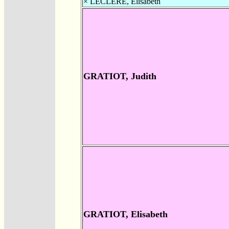
×
LECLÈRE, Elisabeth
GRATIOT, Judith
GRATIOT, Elisabeth