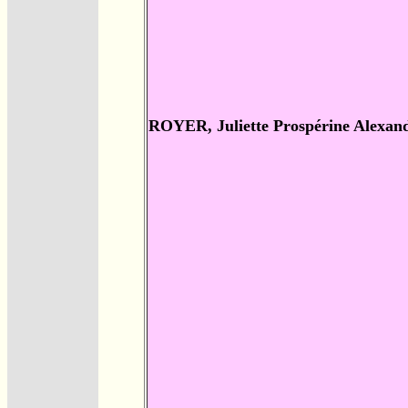
ROYER, Juliette Prospérine Alexan