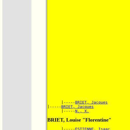
      |-----
BRIET, Jacques
|-----
BRIET, Jacques
      |-----
N., X.
BRIET, Louise "Florentine"
      |-----
ESTIENNE, Isaac