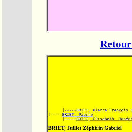
Retour 
      |-----
BRIET, Pierre François 
|-----
BRIET, Pierre
      |-----
BRIET, Elisabeth  Josép
BRIET, Juillet Zéphirin Gabriel