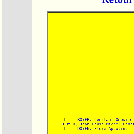
      |-----
ROYER, Constant Onésime
|-----
ROYER, Jean Louis Michel Cons
      |-----
DOYEN, Flore Appoline