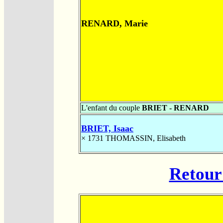
RENARD, Marie
L'enfant du couple
BRIET - RENARD
BRIET, Isaac
× 1731
THOMASSIN, Elisabeth
Retour 