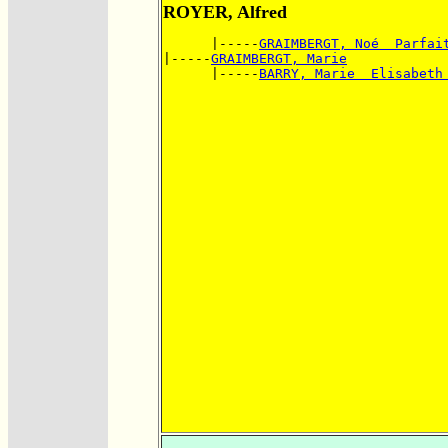
ROYER, Alfred
      |-----
GRAIMBERGT, Noé  Parfai
|-----
GRAIMBERGT, Marie
      |-----
BARRY, Marie  Elisabeth