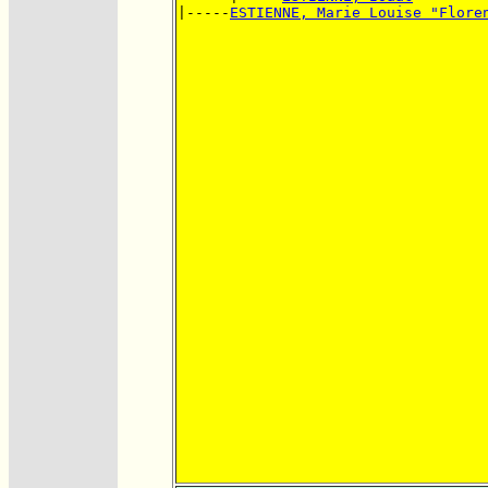
|-----
ESTIENNE, Marie Louise "Flore