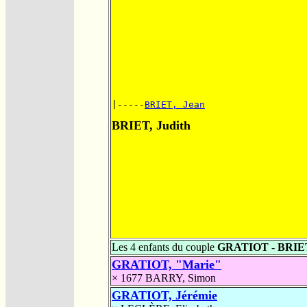
|-----
BRIET, Jean
BRIET, Judith
Les 4 enfants du couple
GRATIOT - BRIE
GRATIOT, "Marie"
× 1677
BARRY, Simon
GRATIOT, Jérémie