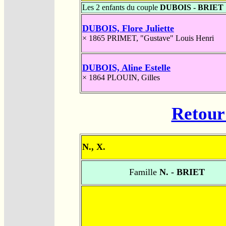
Les 2 enfants du couple
DUBOIS - BRIET
DUBOIS, Flore Juliette
× 1865
PRIMET, "Gustave" Louis Henri
DUBOIS, Aline Estelle
× 1864
PLOUIN, Gilles
Retour 
N., X.
Famille
N. - BRIET