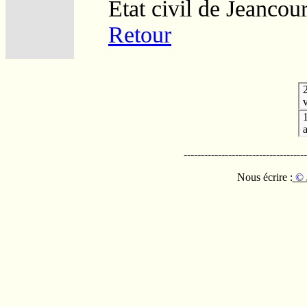
Etat civil de Jeancour
Retour
v
------------------------------------
Nous écrire :
© 