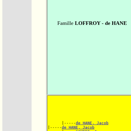
Famille
LOFFROY - de HANE
      |-----
de HANE, Jacob
|-----
de HANE, Jacob