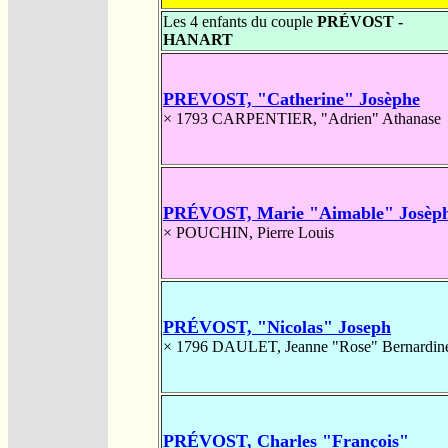
Les 4 enfants du couple
PRÉVOST -
HANART
PREVOST, "Catherine" Josèphe
× 1793
CARPENTIER, "Adrien" Athanase
PRÉVOST, Marie "Aimable" Josèp
×
POUCHIN, Pierre Louis
PRÉVOST, "Nicolas" Joseph
× 1796
DAULET, Jeanne "Rose" Bernardin
PRÉVOST, Charles "François"