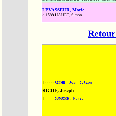
LEVASSEUR, Marie
× 1588
HAUET, Simon
Retour 
|-----
RICHE, Jean Julien
RICHE, Joseph
|-----
DUPUICH, Marie