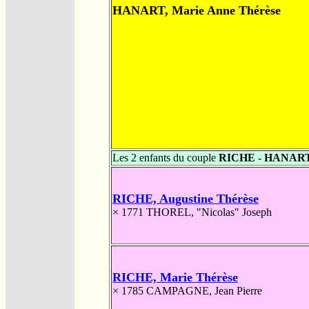
HANART, Marie Anne Thérèse
Les 2 enfants du couple
RICHE - HANAR
RICHE, Augustine Thérèse
× 1771
THOREL, "Nicolas" Joseph
RICHE, Marie Thérèse
× 1785
CAMPAGNE, Jean Pierre