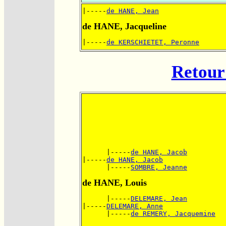
|-----
de HANE, Jean
de HANE, Jacqueline
|-----
de KERSCHIETET, Peronne
Retour 
      |-----
de HANE, Jacob
|-----
de HANE, Jacob
      |-----
SOMBRE, Jeanne
de HANE, Louis
      |-----
DELEMARE, Jean
|-----
DELEMARE, Anne
      |-----
de REMERY, Jacquemine