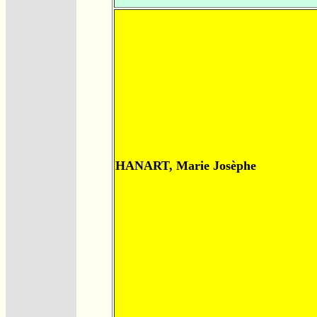
HANART, Marie Josèphe