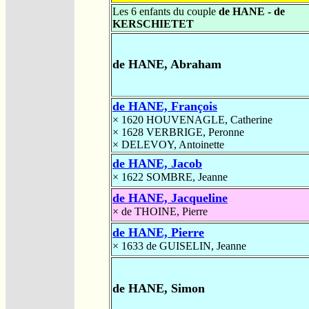
Les 6 enfants du couple
de HANE - de
KERSCHIETET
de HANE, Abraham
de HANE, François
× 1620
HOUVENAGLE, Catherine
× 1628
VERBRIGE, Peronne
×
DELEVOY, Antoinette
de HANE, Jacob
× 1622
SOMBRE, Jeanne
de HANE, Jacqueline
×
de THOINE, Pierre
de HANE, Pierre
× 1633
de GUISELIN, Jeanne
de HANE, Simon