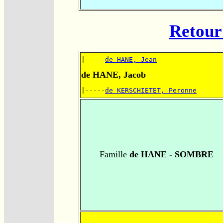
Retour 
|-----
de HANE, Jean
de HANE, Jacob
|-----
de KERSCHIETET, Peronne
Famille
de HANE - SOMBRE