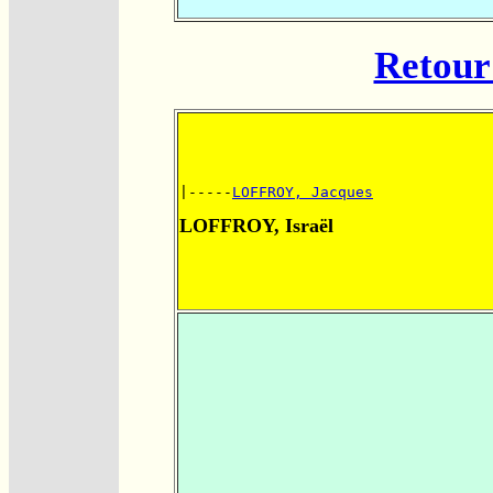
Retour 
|-----
LOFFROY, Jacques
LOFFROY, Israël