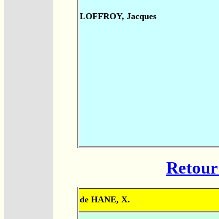
LOFFROY, Jacques
Retour 
de HANE, X.