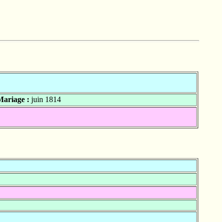
Mariage :
juin 1814