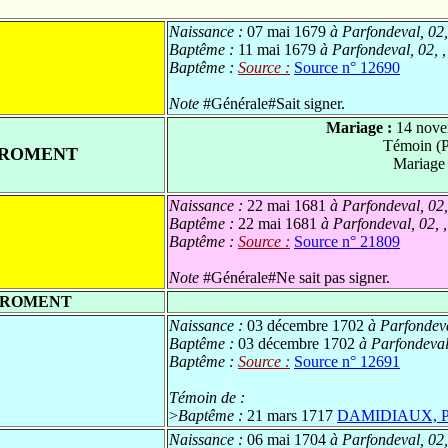
Naissance :
07 mai 1679
à Parfondeval, 02,
Baptême :
11 mai 1679
à Parfondeval, 02, 
Baptême :
Source :
Source n° 12690
Note
#Générale#Sait signer.
Mariage :
14 nove
Témoin (
FROMENT
Mariage
Naissance :
22 mai 1681
à Parfondeval, 02,
Baptême :
22 mai 1681
à Parfondeval, 02, 
Baptême :
Source :
Source n° 21809
Note
#Générale#Ne sait pas signer.
 FROMENT
Naissance :
03 décembre 1702
à Parfondeva
Baptême :
03 décembre 1702
à Parfondeval,
Baptême :
Source :
Source n° 12691
Témoin de :
>
Baptême :
21 mars 1717
DAMIDIAUX, Pi
Naissance :
06 mai 1704
à Parfondeval, 02,