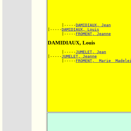
      |-----
DAMIDIAUX, Jean
|-----
DAMIDIAUX, Louis
      |-----
FROMENT, Jeanne
DAMIDIAUX, Louis
      |-----
JUMELET, Jean
|-----
JUMELET, Jeanne
      |-----
FROMENT,  Marie  Madele