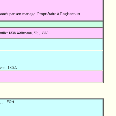
nnés par son mariage. Propriétaire à Englancourt.
juillet 1838
Walincourt, 59, , , FRA
e en 1862.
, , , FRA