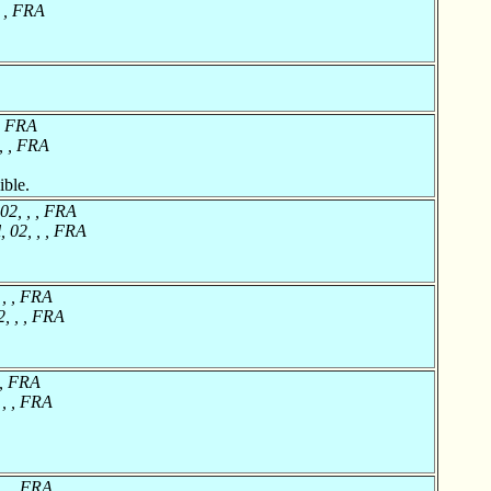
, , FRA
 , FRA
, , FRA
ible.
02, , , FRA
 02, , , FRA
 , , FRA
, , , FRA
 , FRA
 , , FRA
 , , FRA