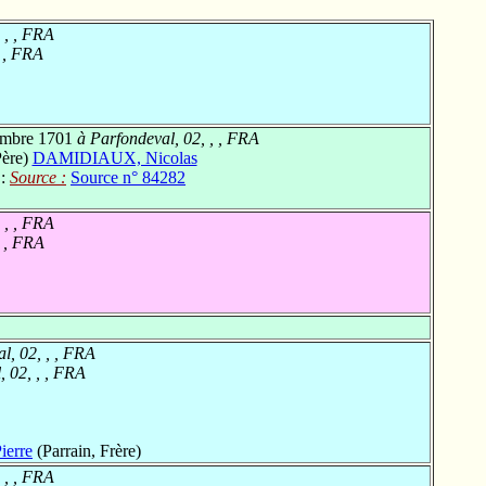
 , , FRA
, , FRA
mbre 1701
à Parfondeval, 02, , , FRA
Père)
DAMIDIAUX, Nicolas
 :
Source :
Source n° 84282
 , , FRA
, , FRA
l, 02, , , FRA
 02, , , FRA
erre
(Parrain, Frère)
 , , FRA