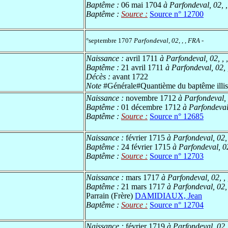
Baptême :
06 mai 1704
à Parfondeval, 02, 
Baptême :
Source :
Source n° 12700
°septembre 1707
Parfondeval, 02, , , FRA
-
Naissance :
avril 1711
à Parfondeval, 02, ,
Baptême :
21 avril 1711
à Parfondeval, 02, 
Décès :
avant 1722
Note
#Générale#Quantième du baptême illis
Naissance :
novembre 1712
à Parfondeval, 
Baptême :
01 décembre 1712
à Parfondeval,
Baptême :
Source :
Source n° 12685
Naissance :
février 1715
à Parfondeval, 02,
Baptême :
24 février 1715
à Parfondeval, 02
Baptême :
Source :
Source n° 12703
Naissance :
mars 1717
à Parfondeval, 02, ,
Baptême :
21 mars 1717
à Parfondeval, 02,
Parrain (Frère)
DAMIDIAUX, Jean
Baptême :
Source :
Source n° 12704
Naissance :
février 1719
à Parfondeval, 02,