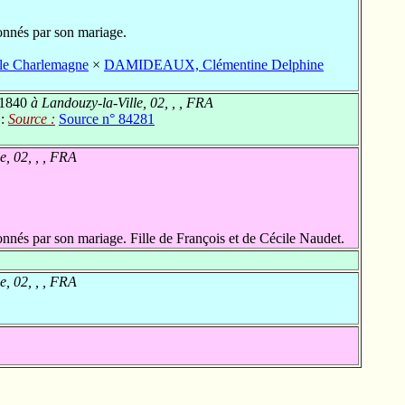
onnés par son mariage.
e Charlemagne
×
DAMIDEAUX, Clémentine Delphine
 1840
à Landouzy-la-Ville, 02, , , FRA
 :
Source :
Source n° 84281
e, 02, , , FRA
nnés par son mariage. Fille de François et de Cécile Naudet.
e, 02, , , FRA