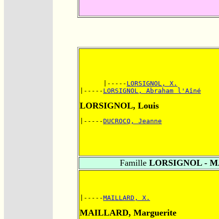
      |-----
LORSIGNOL, X.
|-----
LORSIGNOL, Abraham l'Aîné
LORSIGNOL, Louis
|-----
DUCROCQ, Jeanne
Famille
LORSIGNOL - 
|-----
MAILLARD, X.
MAILLARD, Marguerite