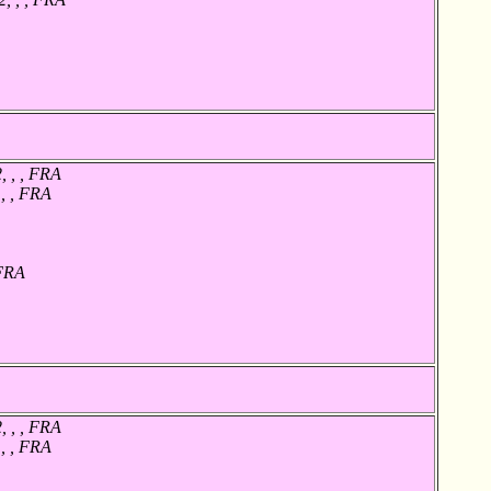
, , , FRA
 , , FRA
 FRA
, , , FRA
 , , FRA