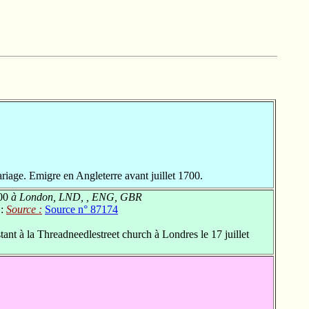
iage. Emigre en Angleterre avant juillet 1700.
00
à London, LND, , ENG, GBR
 :
Source :
Source n° 87174
t à la Threadneedlestreet church à Londres le 17 juillet