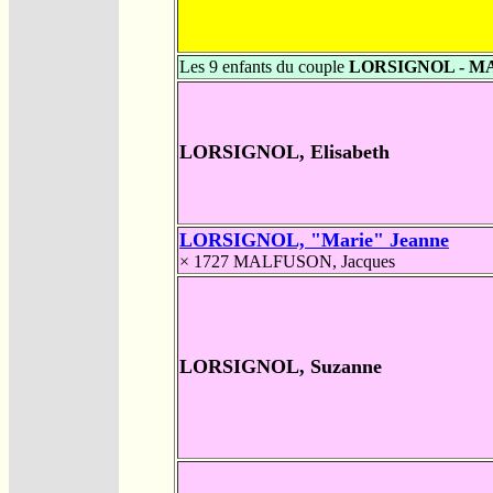
Les 9 enfants du couple
LORSIGNOL - M
LORSIGNOL, Elisabeth
LORSIGNOL, "Marie" Jeanne
× 1727
MALFUSON, Jacques
LORSIGNOL, Suzanne