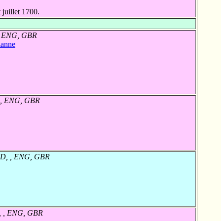
juillet 1700.
, ENG, GBR
anne
 , ENG, GBR
ND, , ENG, GBR
, , ENG, GBR