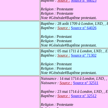
Baptême :
Source :
Source n° 64025
Religion :
Protestante
Religion :
Protestante
Note
#Générale#Baptême protestant.
Baptême :
28 août 1709
à London, LND, ,
Baptême :
Source :
Source n° 64026
Religion :
Protestant
Religion :
Protestant
Note
#Générale#Baptême protestant.
Baptême :
05 mai 1711
à London, LND, , 
Baptême :
Source :
Source n° 71302
Religion :
Protestant
Religion :
Protestant
Note
#Générale#Baptême protestant.
Naissance :
14 mai 1714
à London, LND, 
Naissance :
Source :
Source n° 32511
Baptême :
23 mai 1714
à London, LND, ,
Baptême :
Source :
Source n° 32512
Religion :
Protestante