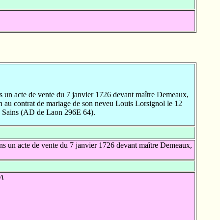
s un acte de vente du 7 janvier 1726 devant maître Demeaux,
 au contrat de mariage de son neveu Louis Lorsignol le 12
 à Sains (AD de Laon 296E 64).
ns un acte de vente du 7 janvier 1726 devant maître Demeaux,
RA