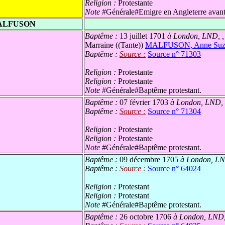
Religion :
Protestante
Note
#Générale#Emigre en Angleterre avant 
MALFUSON
Baptême :
13 juillet 1701
à London, LND, 
Marraine ((Tante))
MALFUSON, Anne Suz
Baptême :
Source :
Source n° 71303
Religion :
Protestante
Religion :
Protestante
Note
#Générale#Baptême protestant.
Baptême :
07 février 1703
à London, LND,
Baptême :
Source :
Source n° 71304
Religion :
Protestante
Religion :
Protestante
Note
#Générale#Baptême protestant.
Baptême :
09 décembre 1705
à London, L
Baptême :
Source :
Source n° 64024
Religion :
Protestant
Religion :
Protestant
Note
#Générale#Baptême protestant.
Baptême :
26 octobre 1706
à London, LND