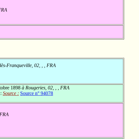
 FRA
lès-Franqueville, 02, , , FRA
tobre 1898
à Rougeries, 02, , , FRA
 :
Source :
Source n° 94078
, FRA