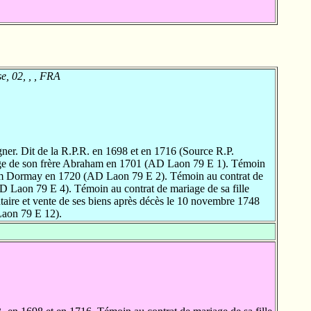
se, 02, , , FRA
ner. Dit de la R.P.R. en 1698 et en 1716 (Source R.P.
age de son frère Abraham en 1701 (AD Laon 79 E 1). Témoin
am Dormay en 1720 (AD Laon 79 E 2). Témoin au contrat de
D Laon 79 E 4). Témoin au contrat de mariage de sa fille
aire et vente de ses biens après décès le 10 novembre 1748
Laon 79 E 12).