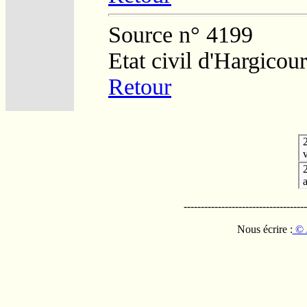
Source n° 4199
Etat civil d'Hargicour
Retour
v
------------------------------------
Nous écrire :
© 