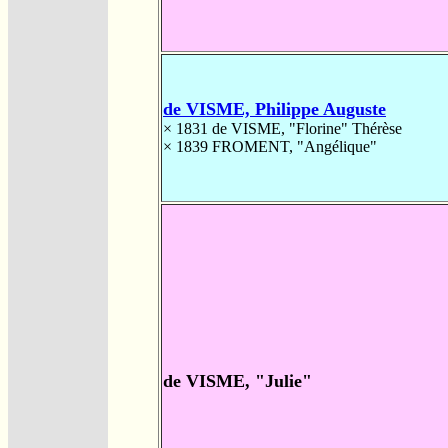
de VISME, Philippe Auguste
× 1831
de VISME, "Florine" Thérèse
× 1839
FROMENT, "Angélique"
de VISME, "Julie"