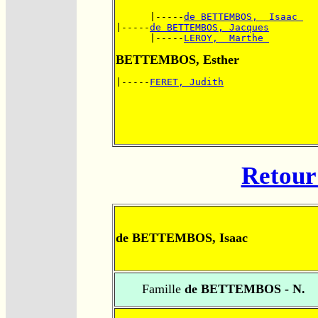
      |-----
de BETTEMBOS,  Isaac 
|-----
de BETTEMBOS, Jacques
      |-----
LEROY,  Marthe 
BETTEMBOS, Esther
|-----
FERET, Judith
Retour 
de BETTEMBOS, Isaac
Famille
de BETTEMBOS - N.