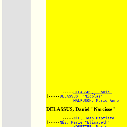
      |-----
DELASSUS,  Louis 
|-----
DELASSUS, "Nicolas"
      |-----
MALFUSON, Marie Anne
DELASSUS, Daniel "Narcisse"
      |-----
NÉE, Jean Baptiste
|-----
NÉE, Marie "Elisabeth"
      |-----
NOURTIER, Marie