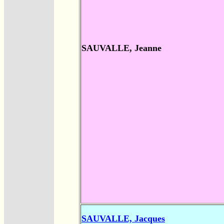
SAUVALLE, Jeanne
SAUVALLE, Jacques