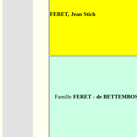
FERET, Jean Stich
Famille
FERET - de BETTEMBO