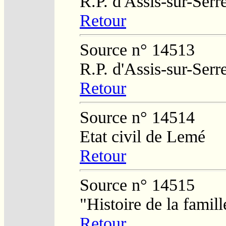
R.P. d'Assis-sur-Serr
Retour
Source n° 14513
R.P. d'Assis-sur-Serr
Retour
Source n° 14514
Etat civil de Lemé
Retour
Source n° 14515
"Histoire de la fami
Retour