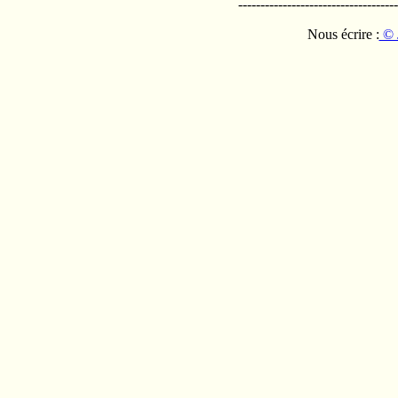
------------------------------------
Nous écrire :
© 