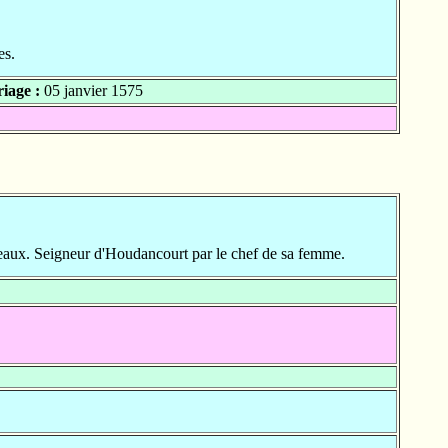
es.
iage :
05 janvier 1575
aux. Seigneur d'Houdancourt par le chef de sa femme.