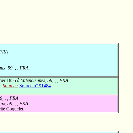
, FRA
ux, 59, , , FRA
rier 1855
à Valenciennes, 59, , , FRA
 :
Source :
Source n° 91484
9, , , FRA
ux, 59, , , FRA
ité Coquelet.