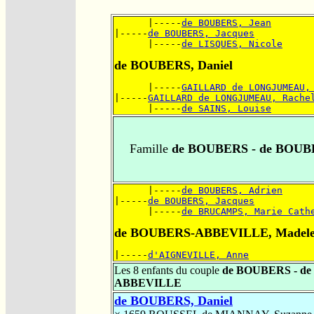
      |-----
de BOUBERS, Jean
|-----
de BOUBERS, Jacques
      |-----
de LISQUES, Nicole
de BOUBERS, Daniel
      |-----
GAILLARD de LONGJUMEAU,
|-----
GAILLARD de LONGJUMEAU, Rache
      |-----
de SAINS, Louise
Famille
de BOUBERS - de BOU
      |-----
de BOUBERS, Adrien
|-----
de BOUBERS, Jacques
      |-----
de BRUCAMPS, Marie Cath
de BOUBERS-ABBEVILLE, Madele
|-----
d'AIGNEVILLE, Anne
Les 8 enfants du couple
de BOUBERS - d
ABBEVILLE
de BOUBERS, Daniel