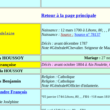
Retour à la page principale
Naissance :
12 mars 1700
à Lihons, 80, , ,
adeleine
Naissance :
Source :
Source n° 78137
Décès :
avant décembre 1787
Note
#Générale#Chevalier. Seigneur de Mazi
la HOUSSOY
Mariage :
27 n
rançoise
Décès :
avant octobre 1804
à Aix-Noulette, 
 la HOUSSOY
Religion :
Catholique
s Benjamin
Religion :
Catholique
Note
#Générale#Officier d'infanterie.
dre François
°05 janvier 1744
Lihons, 80, , , FRA
- †18 mars 18
 Joséphine