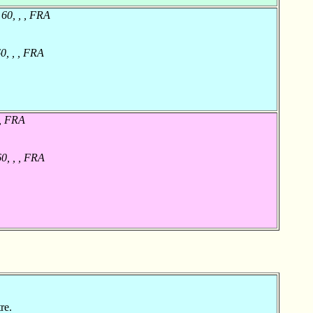
60, , , FRA
0, , , FRA
 , FRA
0, , , FRA
re.