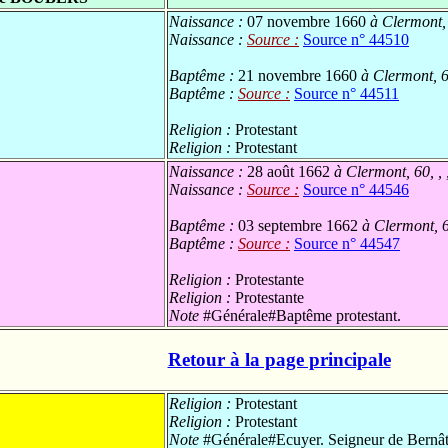
Naissance :
07 novembre 1660
à Clermont, 
Naissance :
Source :
Source n° 44510
Baptême :
21 novembre 1660
à Clermont, 6
Baptême :
Source :
Source n° 44511
Religion :
Protestant
Religion :
Protestant
Naissance :
28 août 1662
à Clermont, 60, ,
Naissance :
Source :
Source n° 44546
Baptême :
03 septembre 1662
à Clermont, 6
Baptême :
Source :
Source n° 44547
Religion :
Protestante
Religion :
Protestante
Note
#Générale#Baptême protestant.
Retour à la page principale
Religion :
Protestant
Religion :
Protestant
Note
#Générale#Ecuyer. Seigneur de Bernât