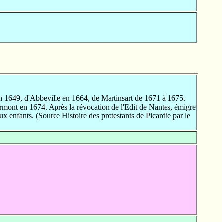
 1649, d'Abbeville en 1664, de Martinsart de 1671 à 1675.
mont en 1674. Après la révocation de l'Edit de Nantes, émigre
x enfants. (Source Histoire des protestants de Picardie par le