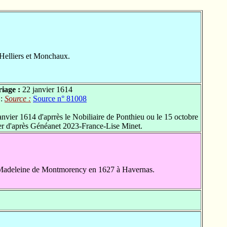
Helliers et Monchaux.
iage :
22 janvier 1614
 :
Source :
Source n° 81008
vier 1614 d'aprrès le Nobiliaire de Ponthieu ou le 15 octobre
er d'après Généanet 2023-France-Lise Minet.
adeleine de Montmorency en 1627 à Havernas.