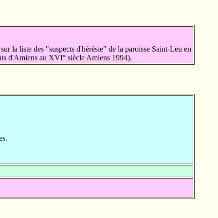
 la liste des "suspects d'hérésie" de la paroisse Saint-Leu en
nts d'Amiens au XVI° siècle Amiens 1994).
es.