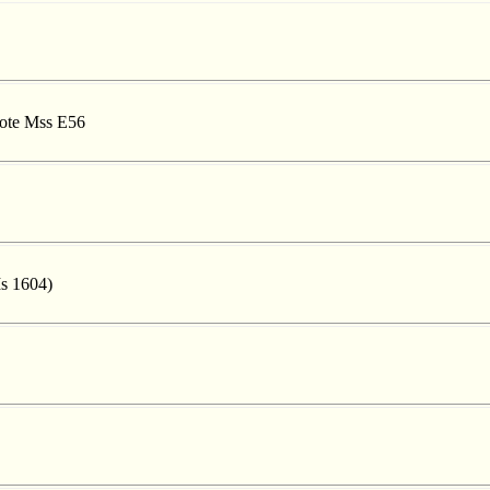
 cote Mss E56
Ms 1604)