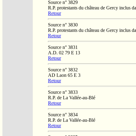
Source n° 3829
R.P. protestants du château de Gercy inclus d
Retour
Source n° 3830
R.P. protestants du château de Gercy inclus d
Retour
Source n° 3831
A.D. 02 79 E 13
Retour
Source n° 3832
AD Laon 65 E 3
Retour
Source n° 3833
R.P. de La Vallée-au-Blé
Retour
Source n° 3834
R.P. de La Vallée-au-Blé
Retour