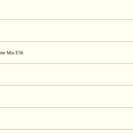
 cote Mss E56