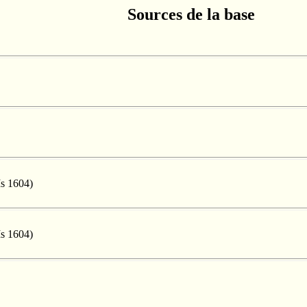
Sources de la base
Ms 1604)
Ms 1604)