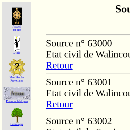
Sou
Accueil
du site
Source n° 63000
Etat civil de Walinco
L'idée
Retour
Identifier les
Source n° 63001
Protestants
Etat civil de Walinco
Retour
Prénoms bibliques
Source n° 63002
Généalogie