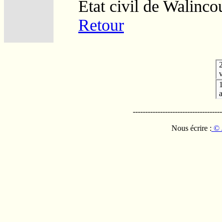
Etat civil de Walinco
Retour
v
------------------------------------
Nous écrire :
© 