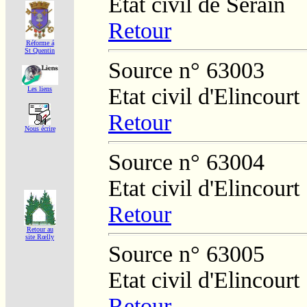
Etat civil de Serain
Retour
Réforme á
St Quentin
Source n° 63003
Etat civil d'Elincourt
Les liens
Retour
Nous écrire
Source n° 63004
Etat civil d'Elincourt
Retour
Retour au
site Rœlly
Source n° 63005
Etat civil d'Elincourt
Retour