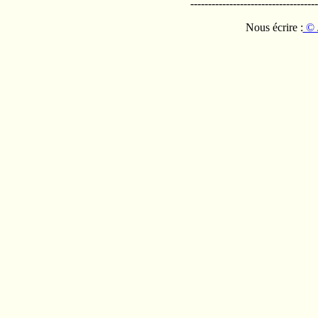
------------------------------------
Nous écrire :
© 