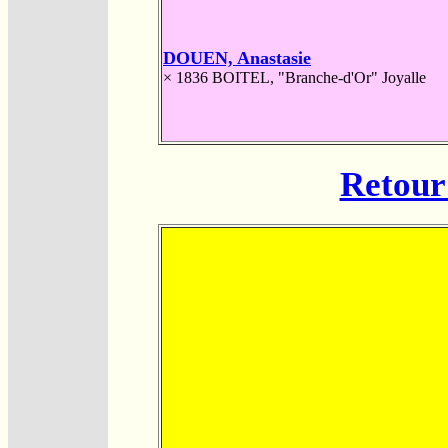
DOUEN, Anastasie
× 1836
BOITEL, "Branche-d'Or" Joyalle
Retour 