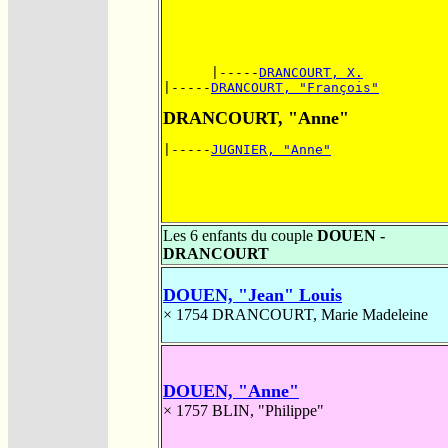
      |-----
DRANCOURT, X.
|-----
DRANCOURT, "François"
DRANCOURT, "Anne"
|-----
JUGNIER, "Anne"
Les 6 enfants du couple
DOUEN -
DRANCOURT
DOUEN, "Jean" Louis
× 1754
DRANCOURT, Marie Madeleine
DOUEN, "Anne"
× 1757
BLIN, "Philippe"