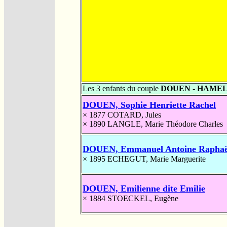
Les 3 enfants du couple
DOUEN - HAME
DOUEN, Sophie Henriette Rachel
× 1877
COTARD, Jules
× 1890
LANGLE, Marie Théodore Charles
DOUEN, Emmanuel Antoine Raphaë
× 1895
ECHEGUT, Marie Marguerite
DOUEN, Emilienne dite Emilie
× 1884
STOECKEL, Eugène