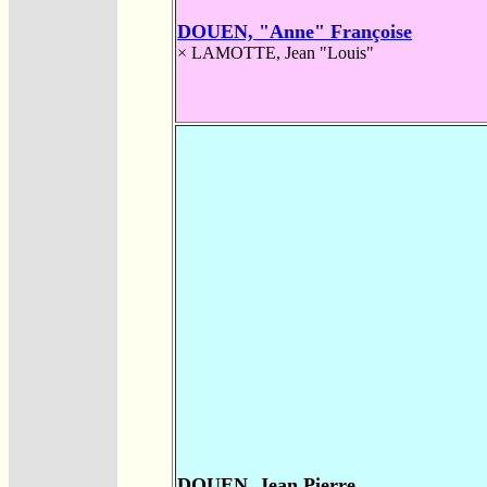
DOUEN, "Anne" Françoise
×
LAMOTTE, Jean "Louis"
DOUEN, Jean Pierre