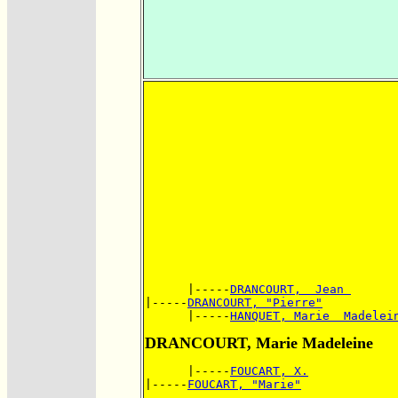
      |-----
DRANCOURT,  Jean 
|-----
DRANCOURT, "Pierre"
      |-----
HANQUET, Marie  Madelei
DRANCOURT, Marie Madeleine
      |-----
FOUCART, X.
|-----
FOUCART, "Marie"