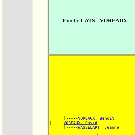
Famille
CATS - VOREAUX
      |-----
VOREAUX, Benoît
|-----
VOREAUX, David
      |-----
WASSELART, Jeanne