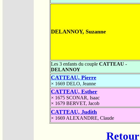
DELANNOY, Suzanne
Les 3 enfants du couple
CATTEAU -
DELANNOY
CATTEAU, Pierre
× 1669
DELO, Jeanne
CATTEAU, Esther
× 1675
SCONAR, Isaac
× 1679
BERVET, Jacob
CATTEAU, Judith
× 1669
ALEXANDRE, Claude
Retour 