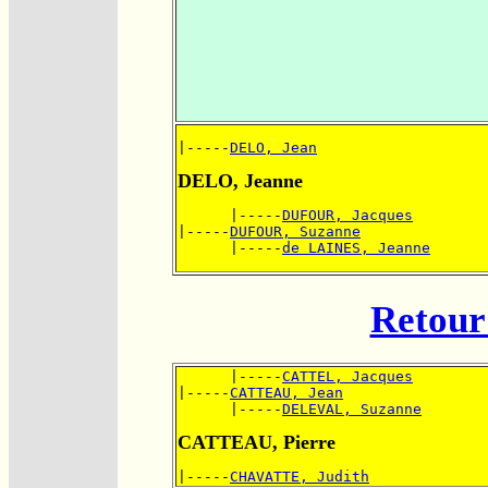
|-----
DELO, Jean
DELO, Jeanne
      |-----
DUFOUR, Jacques
|-----
DUFOUR, Suzanne
      |-----
de LAINES, Jeanne
Retour 
      |-----
CATTEL, Jacques
|-----
CATTEAU, Jean
      |-----
DELEVAL, Suzanne
CATTEAU, Pierre
|-----
CHAVATTE, Judith