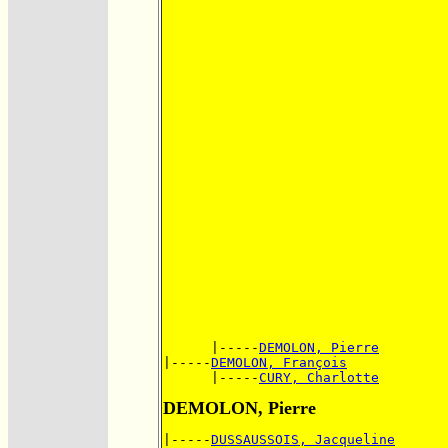
      |-----
DEMOLON, Pierre
|-----
DEMOLON, François
      |-----
CURY, Charlotte
DEMOLON, Pierre
|-----
DUSSAUSSOIS, Jacqueline