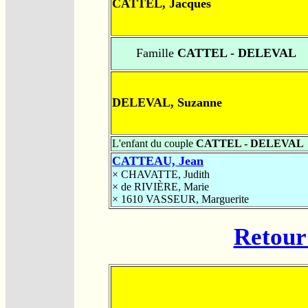
CATTEL, Jacques
Famille
CATTEL - DELEVAL
DELEVAL, Suzanne
L'enfant du couple
CATTEL - DELEVAL
CATTEAU, Jean
×
CHAVATTE, Judith
×
de RIVIÈRE, Marie
× 1610
VASSEUR, Marguerite
Retour 