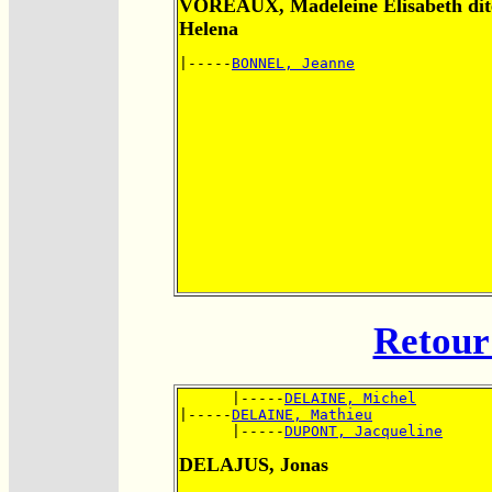
VOREAUX, Madeleine Elisabeth dit
Helena
|-----
BONNEL, Jeanne
Retour 
      |-----
DELAINE, Michel
|-----
DELAINE, Mathieu
      |-----
DUPONT, Jacqueline
DELAJUS, Jonas