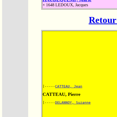
× 1648
LEDOUX, Jacques
Retour 
|-----
CATTEAU, Jean
CATTEAU, Pierre
|-----
DELANNOY, Suzanne