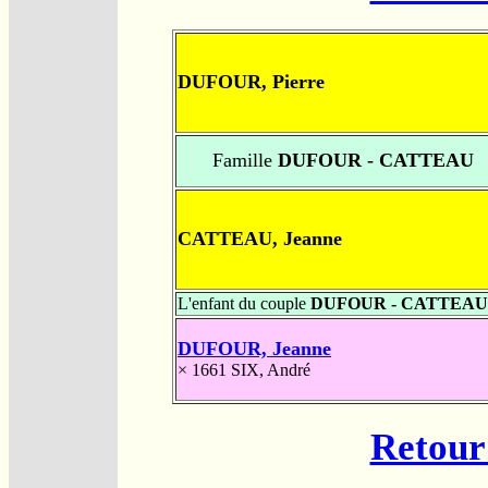
DUFOUR, Pierre
Famille
DUFOUR - CATTEAU
CATTEAU, Jeanne
L'enfant du couple
DUFOUR - CATTEAU
DUFOUR, Jeanne
× 1661
SIX, André
Retour 