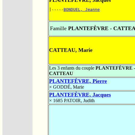
PLANTEFÈVRE, Jacques
|-----
BONDUEL, Jeanne
Famille
PLANTEFÈVRE - CATTE
CATTEAU, Marie
Les 3 enfants du couple
PLANTEFÈVRE 
CATTEAU
PLANTEFÈVRE, Pierre
×
GODDÉ, Marie
PLANTEFÈVRE, Jacques
× 1685
PATOIR, Judith