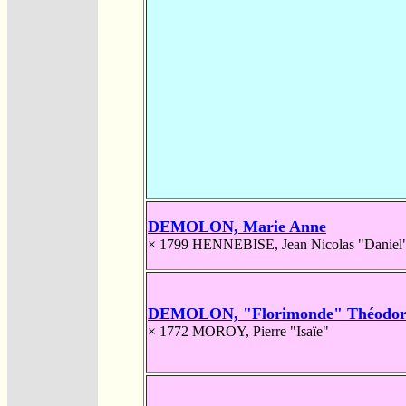
DEMOLON, Marie Anne
× 1799
HENNEBISE, Jean Nicolas "Daniel
DEMOLON, "Florimonde" Théodor
× 1772
MOROY, Pierre "Isaïe"