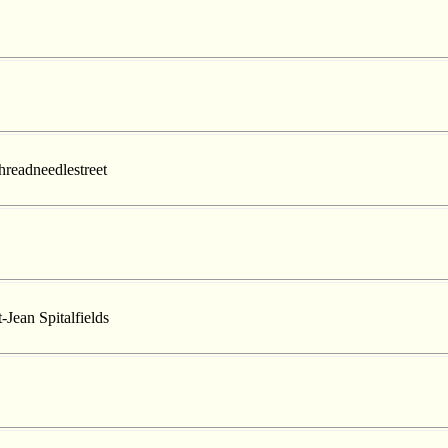
hreadneedlestreet
-Jean Spitalfields