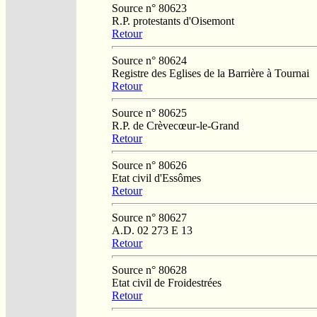
Source n° 80623
R.P. protestants d'Oisemont
Retour
Source n° 80624
Registre des Eglises de la Barrière à Tournai
Retour
Source n° 80625
R.P. de Crèvecœur-le-Grand
Retour
Source n° 80626
Etat civil d'Essômes
Retour
Source n° 80627
A.D. 02 273 E 13
Retour
Source n° 80628
Etat civil de Froidestrées
Retour