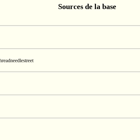
Sources de la base
hreadneedlestreet