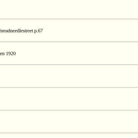
hreadneedlestreet p.67
s en 1920