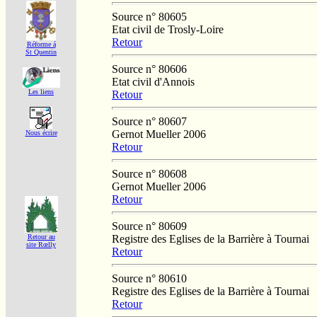
Source n° 80605
Etat civil de Trosly-Loire
Retour
Réforme á
St Quentin
Source n° 80606
Etat civil d'Annois
Les liens
Retour
Source n° 80607
Gernot Mueller 2006
Nous écrire
Retour
Source n° 80608
Gernot Mueller 2006
Retour
Source n° 80609
Registre des Eglises de la Barrière à Tournai
Retour au
site Rœlly
Retour
Source n° 80610
Registre des Eglises de la Barrière à Tournai
Retour