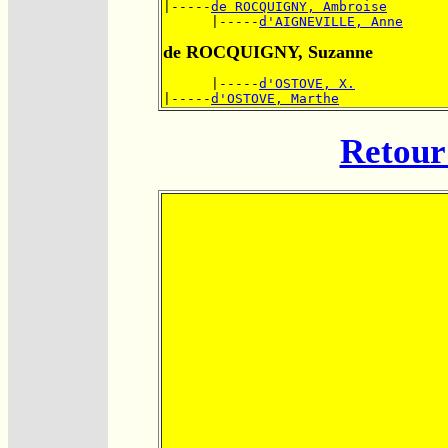
|-----
de ROCQUIGNY, Ambroise
      |-----
d'AIGNEVILLE, Anne
de ROCQUIGNY, Suzanne
      |-----
d'OSTOVE, X.
|-----
d'OSTOVE, Marthe
Retour 