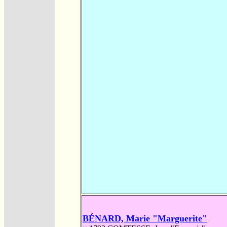
BÉNARD, Marie "Marguerite"