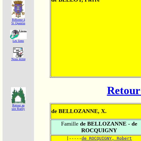
Réforme á
St Quentin
Les liens
Nous écrire
Retour 
Retour au
site Rœlly
de BELLOZANNE, X.
Famille
de BELLOZANNE - de
ROCQUIGNY
      |-----
de ROCQUIGNY, Robert