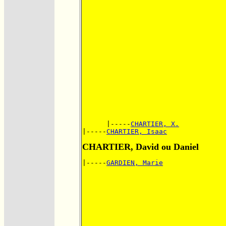
      |-----
CHARTIER, X.
|-----
CHARTIER, Isaac
CHARTIER, David ou Daniel
|-----
GARDIEN, Marie