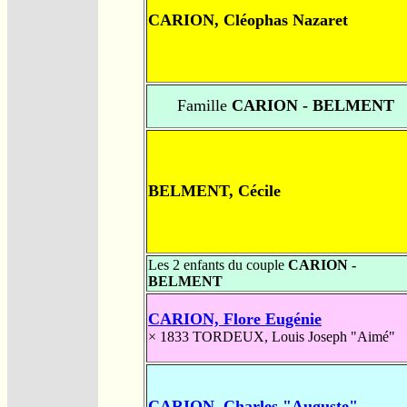
CARION, Cléophas Nazaret
Famille
CARION - BELMENT
BELMENT, Cécile
Les 2 enfants du couple
CARION -
BELMENT
CARION, Flore Eugénie
× 1833
TORDEUX, Louis Joseph "Aimé"
CARION, Charles "Auguste"