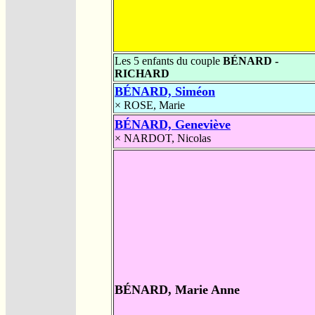
Les 5 enfants du couple
BÉNARD -
RICHARD
BÉNARD, Siméon
×
ROSE, Marie
BÉNARD, Geneviève
×
NARDOT, Nicolas
BÉNARD, Marie Anne