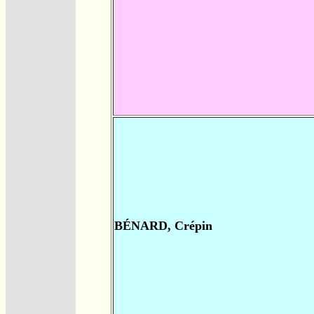
BÉNARD, Crépin