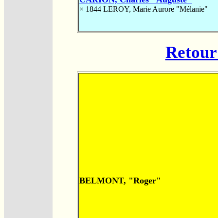
× 1844
LEROY, Marie Aurore "Mélanie"
Retour 
BELMONT, "Roger"