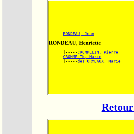
|-----
RONDEAU, Jean
RONDEAU, Henriette
      |-----
CROMMELIN, Pierre
|-----
CROMMELIN, Marie
      |-----
des ORMEAUX, Marie
Retour 