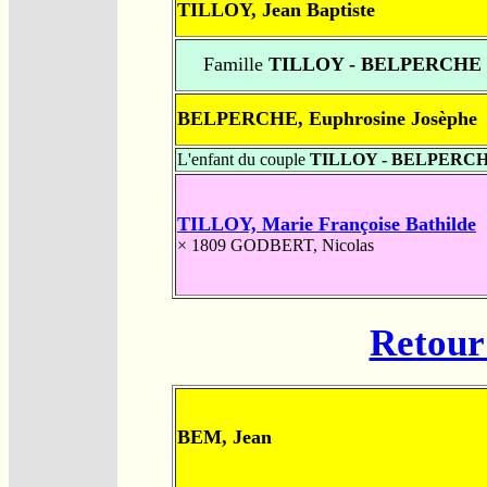
TILLOY, Jean Baptiste
Famille
TILLOY - BELPERCHE
BELPERCHE, Euphrosine Josèphe
L'enfant du couple
TILLOY - BELPERC
TILLOY, Marie Françoise Bathilde
× 1809
GODBERT, Nicolas
Retour 
BEM, Jean