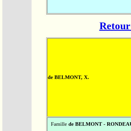
Retour 
de BELMONT, X.
Famille
de BELMONT - RONDEA